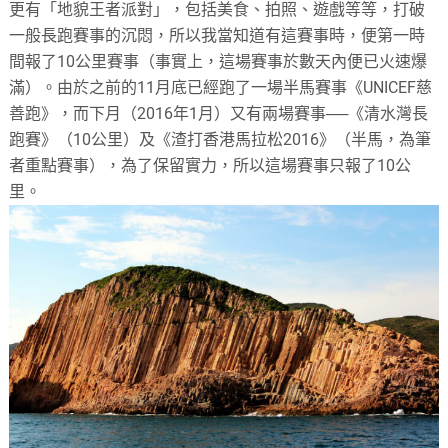
更有「地貌王者派對」，包括美食、拍照、遊戲等等，打破
一般長跑賽事的沉悶，所以我當知道有這賽事時，便第一時
間報了10公里賽事（事實上，這場賽事於數天內便已火速爆
滿）。由於之前的11月底已經跑了一場半馬賽事《UNICEF慈
善跑》，而下月（2016年1月）又有兩場賽事──《清水灣長
跑賽》（10公里）及《渣打香港馬拉松2016》（半馬，為筆
者重點賽事），為了保留實力，所以這場賽事只報了10公
里。