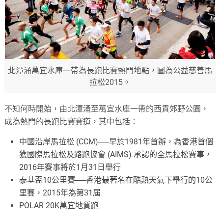
北潭涌萬宜水庫一帶為長跑比賽熱門地點，圖為公益慈善馬
拉松2015。
不知何時開始，由北潭涌至萬宜水庫一帶的西貢郊野公園，
成為熱門的長跑比賽賽道，其中包括：
中國沿岸馬拉松 (CCM)──早於1981年首辦，為香港首個
獲國際馬拉松及路跑協會 (AIMS) 承認的全馬拉松賽事，
2016年賽事將於1月31日舉行
泰基盃10公里賽──香港最著名在酷熱天氣下舉行的10公
里賽，2015年為第31屆
POLAR 20K萬宜地質跑