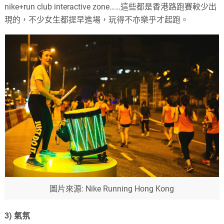
nike+run club interactive zone……
這些都是香港路跑賽較少出
現的，不少女生都提早進場，玩得不亦樂乎才起跑。
圖片來源: Nike Running Hong Kong
3)
氣氛