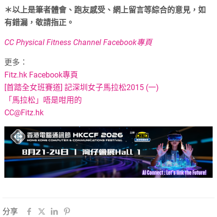
＊以上是筆者體會、跑友感受、網上留言等綜合的意見，如
有錯漏，敬請指正。
CC Physical Fitness Channel Facebook專頁
更多：
Fitz.hk Facebook專頁
[首踏全女班賽道] 記深圳女子馬拉松2015 (一)
「馬拉松」唔是咁用的
CC@Fitz.hk
分享