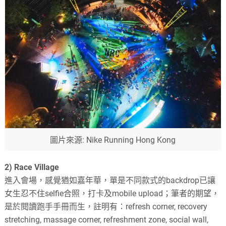
圖片來源: Nike Running Hong Kong
2) Race Village
進入會場，感覺猶如嘉年華，單是不同款式的
backdrop
已讓
女生忍不住
selfie
合照，打卡及
mobile upload
；筆者的期望，
是於閱讀跑手手冊而生，註明有：
refresh corner, recovery
stretching, massage corner, refreshment zone, social wall,