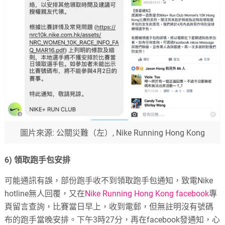
圖片來源: 公關災難（左）, Nike Running Hong Kong
6)
領取跑手包安排
可能通訊有誤，部份跑手收不到領取跑手包通知，致電Nike
hotline無人回覆，又在
Nike Running Hong Kong facebook
專
頁留言查詢，
比賽當日早上，收到電郵，但無註明沒有號碼
布的跑手當晚安排。下午
3
時
27
分，再在
facebook
發通知，心