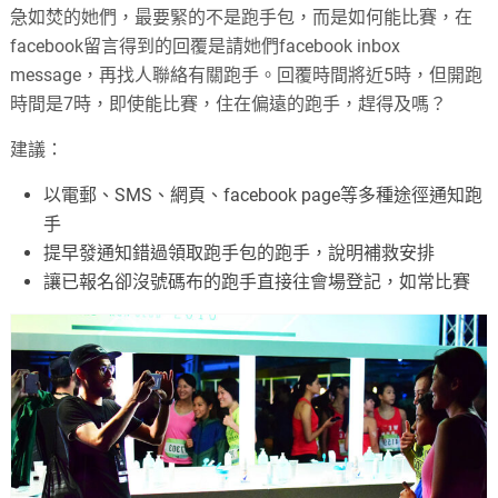
急如焚的她們，最要緊的不是跑手包，而是如何能比賽，在
facebook
留言得到的回覆是請她們
facebook inbox
message
，再找人聯絡有關跑手。回覆時間將近
5
時，但開跑
時間是
7
時，即使能比賽，住在偏遠的跑手，趕得及嗎？
建議：
以電郵、
SMS
、網頁、
facebook page
等多種途徑通知跑
手
提早發通知錯過領取跑手包的跑手，說明補救安排
讓已報名卻沒號碼布的跑手直接往會場登記，如常比賽