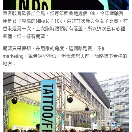
筆者較喜歡參加全馬，但每年都會跑幾個
10k
，今年壓軸賽，
便是女子專屬的
Nike
女子
10k
。這非首次參與全女子比賽，在
香港是第一次，上次跑時跟預期有落差，所以這次已有心裡
準備，但一樣有期望。
期望只是夢想，在用家的角度，這個路跑賽，不計
marketing
，筆者評分極低，但發洩怒火前，簡略講下合格的
地方。