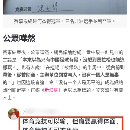
賽事最終是何杰得冠軍，三名非洲選手並列亞軍。
公眾嘩然
賽事結束後，公眾嘩然，網民議論紛紛，當中最一針見血的
言論是:「
本來以為只有中國足球有假，沒想到馬拉松也能這
樣玩
。」也有人說:「在這場『被保送』的半馬中，
從台前到
幕後，從贊助商、主辦單位到當事人，沒有一個人是無辜
的
。」也因這段言論，令「没有一个人是无辜的」成為網絡
熱門關鍵字，官媒《
新浪網
》更以此為標題，發文聲討有關
人士。