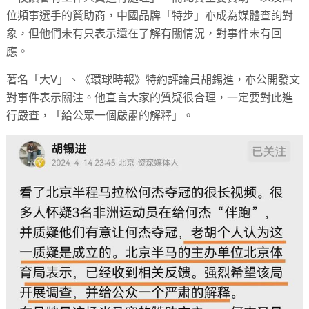
位頻事選手的贊助商，中國品牌「特步」亦成為媒體查詢對
象，但他們未有只表示還在了解有關情況，對事件未有回
應。
著名「大V」、《環球時報》特約評論員胡錫進，亦公開發文
對事件表示關注。他直言大家的質疑很合理，一定要對此進
行嚴查，「給公眾一個嚴肅的解釋」。