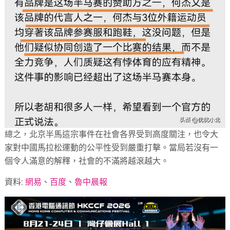
總之，北京半馬這宗事件在社會各界受到高度關注，也令大
家對中國馬拉松運動的公平性受到嚴重打擊。當局若沒有一
個令人滿意的解釋，社會的不滿將越滾越大。
資料:
網易
、
百度
、
魯中晨報