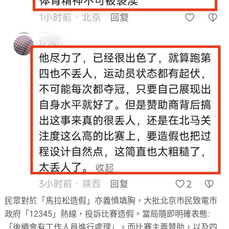
民眾對於「馬拉松造假」亦義憤填胸，大批北京市民致電市
政府「12345」熱線，投訴比賽造假。當局隨即明確表態:
「後續會有工作人員進行處理」。而比賽主要贊助，以及四