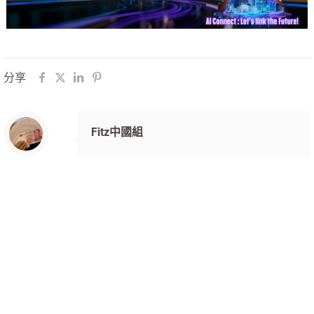
分享
Fitz中國組