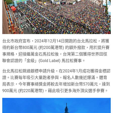
台北市政府宣布，2024年12月14日開跑的台北馬拉松，將獲
得約新台幣800萬元 (約200萬港幣) 的額外撥款，用於提升賽
事規格，迎接繼萬金石馬拉松後，台灣第二個獲得世界田徑
聯會認證的「金級」(Gold Label) 馬拉松賽事。
台北馬拉松跳過銀標申請升級，在2024年1月成功獲得金標認
證。比賽每年吸引大量跑者參與，報名人數幾近爆滿。體育
局表示，今年賽事總獎金將較去年增加新台幣570萬元，達到
900萬元 (約220萬港幣)，藉此吸引更多海外頂尖選手參賽。