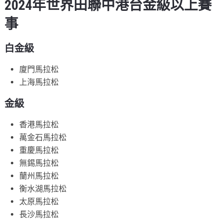
2024年世界田聯
中港台
金級以上賽
事
白金級
廈門馬拉松
上海馬拉松
金級
香港馬拉松
萬金石馬拉松
重慶馬拉松
無錫馬拉松
蘭州馬拉松
衡水湖馬拉松
太原馬拉松
長沙馬拉松