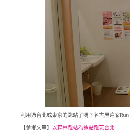
利用過台北或東京的跑站了嗎？名古屋這家Run u
【參考文章】
以森林跑站為據點跑玩台北