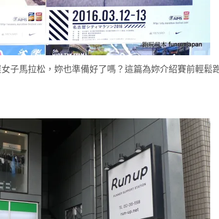
名古屋女子馬拉松，妳也準備好了嗎？這篇為妳介紹賽前輕鬆