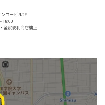
サンコービル2F
~18:00
鐘，全家便利商店樓上