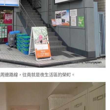
城周邊路線，往南就是夜生活區的榮町。