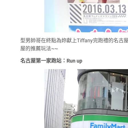
型男帥哥在終點為妳獻上Tiffany完跑禮的
屋的推薦玩法~~
名古屋第一家跑站：Run up