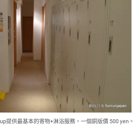
p提供最基本的寄物+淋浴服務，一個銅版價 500 yen。