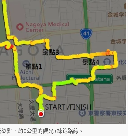
為起終點，約8公里的觀光+練跑路線。