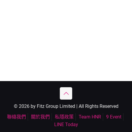
© 2026 by Fitz Group Limited | All Rights Reserved
聯絡我們
關於我們
私隱政策
Team HNR
9 Event
LINE Today