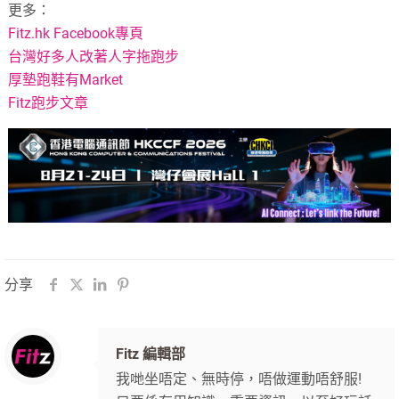
更多：
Fitz.hk Facebook專頁
台灣好多人改著人字拖跑步
厚墊跑鞋有Market
Fitz跑步文章
分享
Fitz 編輯部
我哋坐唔定、無時停，唔做運動唔舒服!