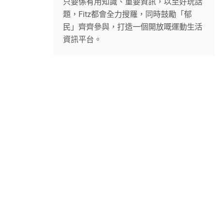
只要係有用知識、重要資訊，以至好玩話
題，Fitz都會全力搜羅，同時鼓勵「郁
民」齊齊參與，打造一個開放嘅運動生活
資訊平台。