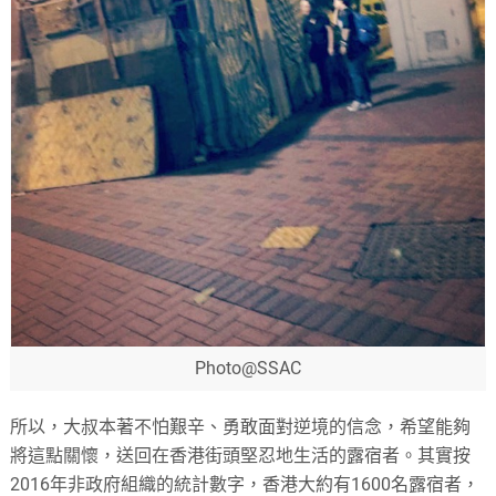
Photo@SSAC
所以，大叔本著不怕艱辛、勇敢面對逆境的信念，希望能夠
將這點關懷，送回在香港街頭堅忍地生活的露宿者。其實按
2016年非政府組織的統計數字，香港大約有1600名露宿者，