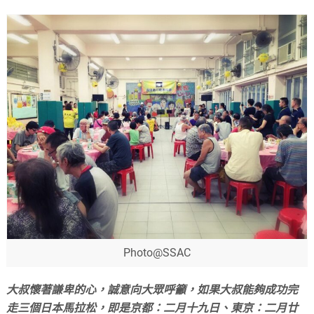
Photo@SSAC
大叔懷著謙卑的心，誠意向大眾呼籲，如果大叔能夠成功完
走三個日本馬拉松，即是京都：二月十九日、東京：二月廿