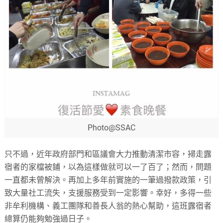
Photo@SSAC
只不過，近年政府部門和區議會大力推動清潔市容，掃走露
宿者的家檔被鋪，以為這樣做就可以一了百了；然而，問題
一直都未曾解決。再加上多年前實施的一筆過撥款政策，引
致大量社工流失，支援服務受到一定影響。幸好，多得一些
非牟利機構、義工團隊和善長人翁的熱心幫助，這班露宿者
總算仍能夠勉強過日子。