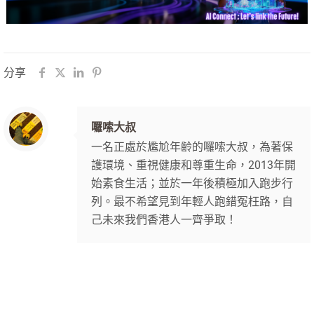
分享
囉嗦大叔
一名正處於尷尬年齡的囉嗦大叔，為著保
護環境、重視健康和尊重生命，2013年開
始素食生活；並於一年後積極加入跑步行
列。最不希望見到年輕人跑錯冤枉路，自
己未來我們香港人一齊爭取！