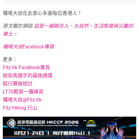
囉嗦大叔在此衷心多謝每位香港人！
原文載於網誌
這是一遍融合人、大自然、生活態度與公義的
樂土。
囉嗦大叔Facebook專頁
更多：
Fitz.hk Facebook專頁
給街馬選手的最後通牒
毅行賽後檢討
LT70都是一種練習
囉嗦大叔@Fitz.hk
Fitz Hiking 行山