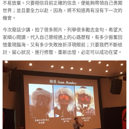
不易放棄。只要相信目前正確的信念，便能夠帶領自己勇闖
世界；並且要全力以赴，因為，將不知道再有沒有下一次的
機會。
今次廢話少講，拍了很多照片，列舉很多勵志金句，希望大
家細心閱讀，代入自己曾經遇上的心路歷程，有多少振奮回
憶重現腦海、又有多少失敗挫折浮現眼前；只要我們不斷檢
討、留心狀況、進行修整、重新出發，必定可以成功在望。