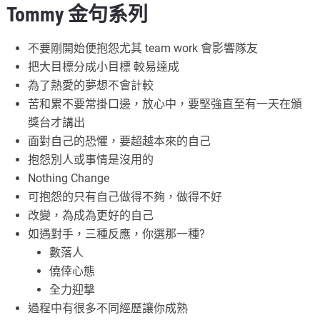
Tommy 金句系列
不要剛開始便抱怨尤其 team work 會影響隊友
把大目標分成小目標 較易達成
為了熱愛的夢想不會計較
苦和累不要常掛口邊，放心中，要堅強直至有一天在頒
獎台才講出
面對自己的恐懼，要超越本來的自己
抱怨別人或事情是沒用的
Nothing Change
可抱怨的只有自己做得不夠，做得不好
改變，為成為更好的自己
如遇對手，三種反應，你選那一種?
數落人
僥倖心態
全力迎撃
過程中有很多不同經歷讓你成熟