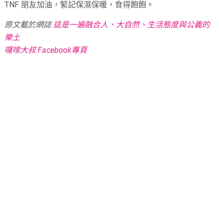
TNF 朋友加油，緊記保濕保暖，食得飽飽。
原文載於網誌
這是一遍融合人、大自然、生活態度與公義的
樂土
囉嗦大叔 Facebook專頁