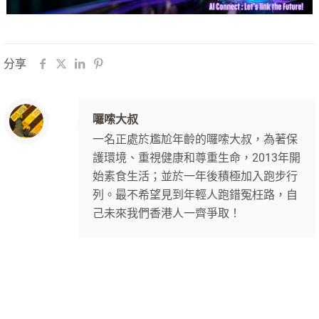
分享
囉嗦大叔
一名正處於尷尬年齡的囉嗦大叔，為著保
護環境、重視健康和尊重生命，2013年開
始素食生活；並於一年後積極加入跑步行
列。最不希望見到年輕人跑錯冤枉路，自
己未來我們香港人一齊爭取！