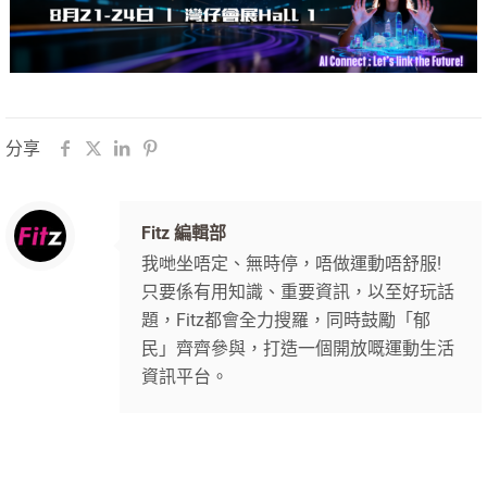
分享
Fitz 編輯部
我哋坐唔定、無時停，唔做運動唔舒服!
只要係有用知識、重要資訊，以至好玩話
題，Fitz都會全力搜羅，同時鼓勵「郁
民」齊齊參與，打造一個開放嘅運動生活
資訊平台。