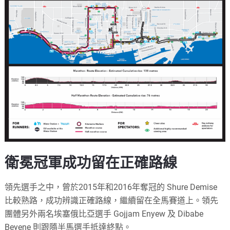
衛冕冠軍成功留在正確路線
領先選手之中，曾於2015年和2016年奪冠的 Shure Demise
比較熟路，成功辨識正確路線，繼續留在全馬賽道上。領先
團體另外兩名埃塞俄比亞選手 Gojjam Enyew 及 Dibabe
Beyene 則跟隨半馬選手抵達終點。