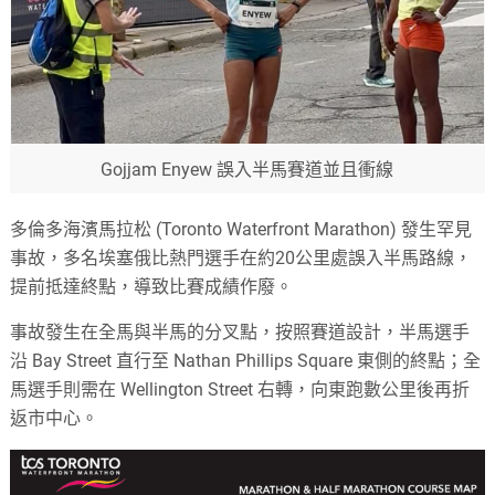
Gojjam Enyew 誤入半馬賽道並且衝線
多倫多海濱馬拉松 (Toronto Waterfront Marathon) 發生罕見
事故，多名埃塞俄比熱門選手在約20公里處誤入半馬路線，
提前抵達終點，導致比賽成績作廢。
事故發生在全馬與半馬的分叉點，按照賽道設計，半馬選手
沿 Bay Street 直行至 Nathan Phillips Square 東側的終點；全
馬選手則需在 Wellington Street 右轉，向東跑數公里後再折
返市中心。