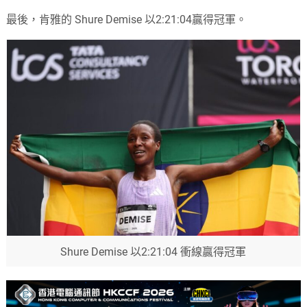
最後，肯雅的 Shure Demise 以2:21:04贏得冠軍。
Shure Demise 以2:21:04 衝線贏得冠軍