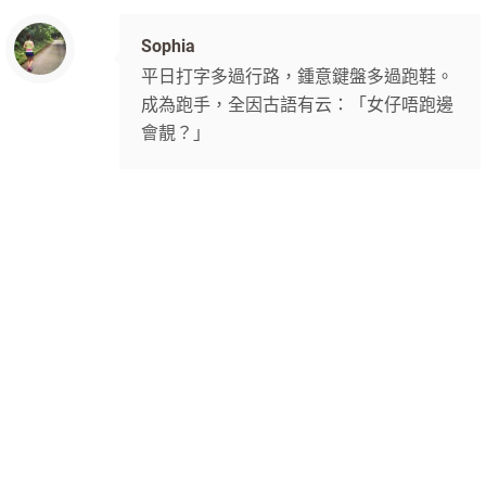
Sophia
平日打字多過行路，鍾意鍵盤多過跑鞋。
成為跑手，全因古語有云：「女仔唔跑邊
會靚？」