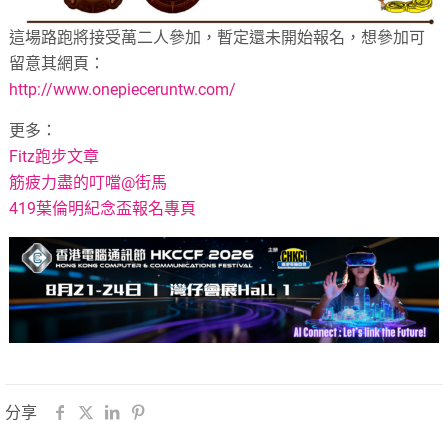
這場路跑將接受萬二人參加，暫定還未開始報名，想參加可
留意其網頁：
http://www.onepieceruntw.com/
更多：
Fitz跑步文章
筋疲力盡的叮噹@街馬
419葉倫明紀念盃報名專頁
分享