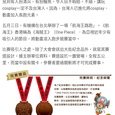
見到有人扮清兵，有扮鱷魚，令人目不暇給。不過，講玩
cosplay一定不及台灣人。因為，台灣人已進化將cosplay、
動畫加入長跑元素。
五月三日，有機構在台北舉辦了一場「航海王路跑」。《航
海王》香港稱為《海賊王》（One Piece）．為亞視近年少有
吸引人的節目，將動畫溶入跑步競賽當中。
比賽吸引人之處，除了大會會送出大批紀念品外，就是其賽
道設計。據主辦單位資料，賽道設於一露營場，全程五公
里，而當中設有關卡，參賽者要過關斬將才可完成賽事。