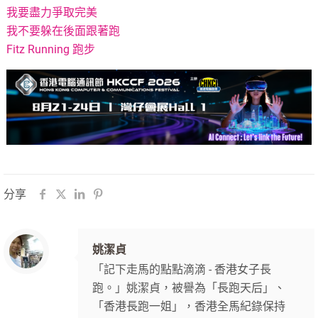
我要盡力爭取完美
我不要躲在後面跟著跑
Fitz Running 跑步
分享
姚潔貞
「記下走馬的點點滴滴 - 香港女子長
跑。」姚潔貞，被譽為「長跑天后」、
「香港長跑一姐」，香港全馬紀錄保持