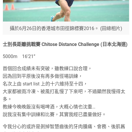
攝於6月26日的香港城市田徑錦標賽2016。 (田總相片)
士別長距離挑戰賽 Chitose Distance Challenge (日本北海道)
5000m 16’21”
首個回合成績未有突破，雖教練口說合理，
因為回到平原後沒有再多做徑場訓練，
名次上由 start list 上的十六維持至十四，
大家都被雨冷凍、被風打亂慢了下來吧，不過顯然我慢得太
多。
教練今晚晚飯沒有喝啤酒，大概心情也沈重…
說我沒有集中訓練和比賽，其實我經已盡量做好。
令我分心的或許是剝掉智慧齒後的牙肉腫痛、會務、後肌舊