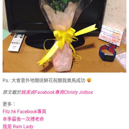
P.s.: 大會意外地贈送鮮花祝願我奧馬成功
原文載於
姚潔貞Facebook專頁Christy Jotbox
更多：
Fitz.hk Facebook專頁
本季最後一次搏老命
我是 Rain Lady