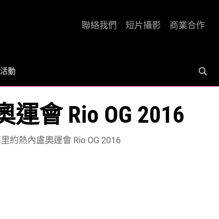
聯絡我們
短片攝影
商業合作
活動
運會 Rio OG 2016
 巴西里約熱內盧奧運會 Rio OG 2016