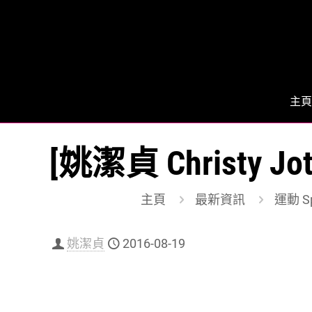
主頁
[姚潔貞 Christy 
主頁
最新資訊
運動 Sp
姚潔貞
2016-08-19