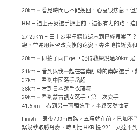
20km – 看見時間已不能挽回，心裏很焦急
HM – 遇上丹麥選手擁上前，還很有力的跑，
27-29km – 三十公里撞牆位還未到已經疲
跑，並運用練習改良後的跑姿，專注地拉近我
30km – 即拍了兩口gel，記得教練說過30km
31km – 看到與我一起在雲南訓練的南韓選手
37km – 看到中國選手岳超
38km – 看到日本選手衣藤舞
39km – 看到蒙古靚女選手，第三次交手
41.5km – 看到另一南韓選手，半路突然抽筋
Finish – 最後700m直路，五環就在前
緊幾秒取勝丹麥，時間比 HKR 慢 22”，又達