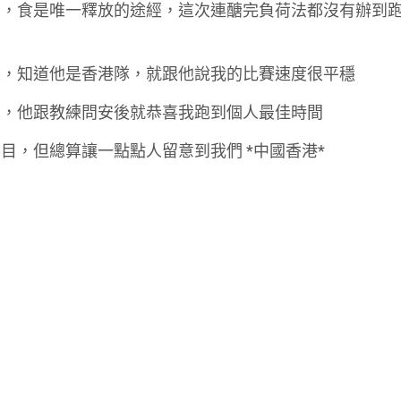
大，食是唯一釋放的途經，這次連醣完負荷法都沒有辦到
練，知道他是香港隊，就跟他說我的比賽速度很平穩
練，他跟教練問安後就恭喜我跑到個人最佳時間
目，但總算讓一點點人留意到我們 *中國香港*