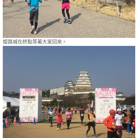
姫路城在終點等著大家回來。