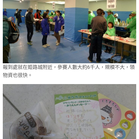
報到處就在姫路城附近，參賽人數大約6千人，規模不大，領
物資也很快。