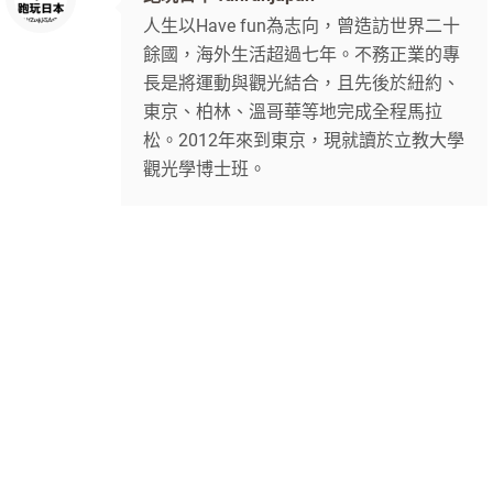
人生以Have fun為志向，曾造訪世界二十
餘國，海外生活超過七年。不務正業的專
長是將運動與觀光結合，且先後於紐約、
東京、柏林、溫哥華等地完成全程馬拉
松。2012年來到東京，現就讀於立教大學
觀光學博士班。