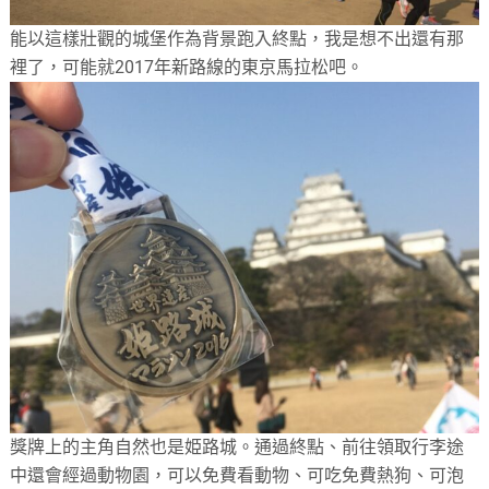
能以這樣壯觀的城堡作為背景跑入終點，我是想不出還有那
裡了，可能就2017年新路線的東京馬拉松吧。
獎牌上的主角自然也是姫路城。通過終點、前往領取行李途
中還會經過動物園，可以免費看動物、可吃免費熱狗、可泡