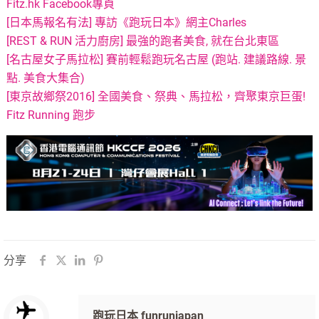
Fitz.hk Facebook專頁
[日本馬報名有法] 專訪《跑玩日本》網主Charles
[REST & RUN 活力廚房] 最強的跑者美食, 就在台北東區
[名古屋女子馬拉松] 賽前輕鬆跑玩名古屋 (跑站. 建議路線. 景
點. 美食大集合)
[東京故鄉祭2016] 全國美食、祭典、馬拉松，齊聚東京巨蛋!
Fitz Running 跑步
分享
跑玩日本 funrunjapan