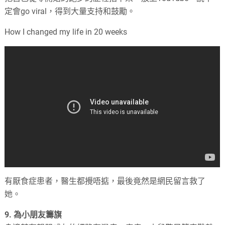
定會
go viral
，得到大量支持和鼓勵。
How I changed my life in 20 weeks
有厭食症患者，醫生都攪唔掂，最後竟然是網民留言救了
她。
9.
為小朋友籌旗