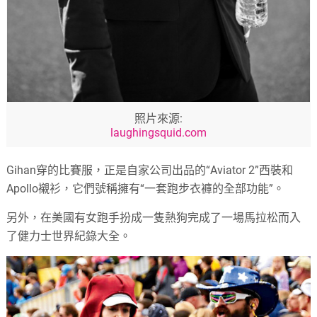
照片來源
:
laughingsquid.com
Gihan
穿的比賽服，正是自家公司出品的
“Aviator 2”
西裝和
Apollo
襯衫，它們號稱擁有
“
一套跑步衣褲的全部功能
”
。
另外，在美國有女跑手扮成一隻熱狗完成了一場馬拉松而入
了健力士世界紀錄大全。