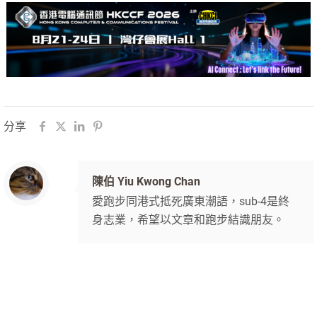
分享
陳伯 Yiu Kwong Chan
愛跑步同港式抵死廣東潮語，sub-4是終
身志業，希望以文章和跑步結識朋友。