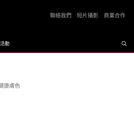
聯絡我們
短片攝影
商業合作
活動
健康膚色