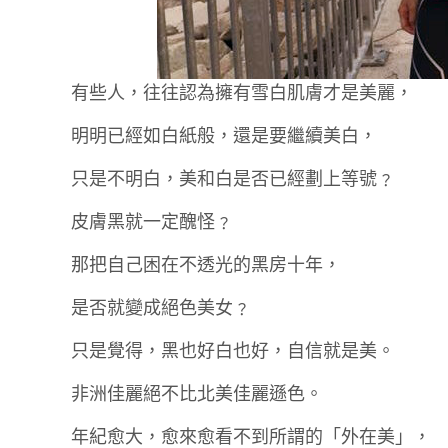
有些人，往往認為擁有雪白肌膚才是美麗，
明明已經如白紙般，還是要繼續美白，
只是不明白，美和白是否已經劃上等號﹖
皮膚黑就一定醜怪﹖
那把自己困在不透光的黑房十年，
是否就變成絕色美女﹖
只是覺得，黑也好白也好，自信就是美。
非洲佳麗絕不比北美佳麗遜色。
年紀愈大，愈來愈看不到所謂的「外在美」，