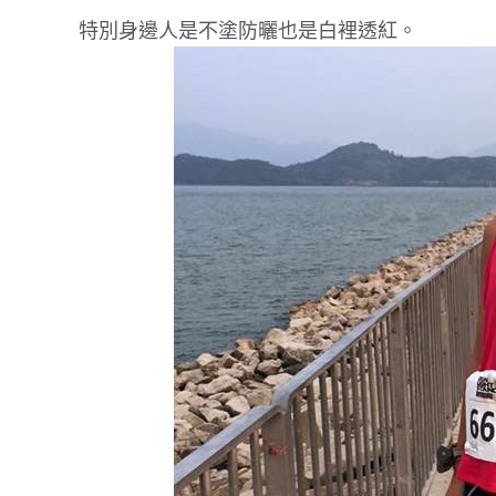
特別身邊人是不塗防曬也是白裡透紅。