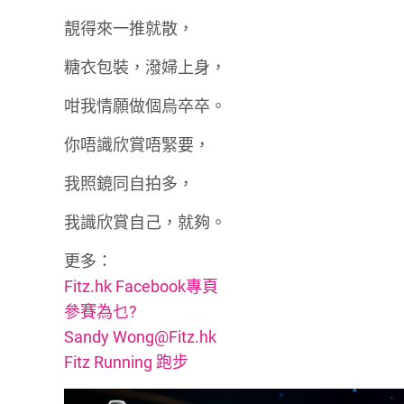
靚得來一推就散，
糖衣包裝，潑婦上身，
咁我情願做個烏卒卒。
你唔識欣賞唔緊要，
我照鏡同自拍多，
我識欣賞自己，就夠。
更多：
Fitz.hk Facebook專頁
參賽為乜?
Sandy
Wong@Fitz.hk
Fitz Running 跑步