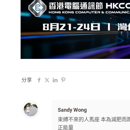
分享
Sandy Wong
束縛不來的人馬座 本為減肥而跑
正能量