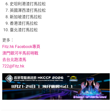
史坦利港渣打馬拉松
英國澤西渣打馬拉松
新加坡渣打馬拉松
香港渣打馬拉松
臺北渣打馬拉松
更多：
Fitz.hk Facebook專頁
澳門銀河半馬前哨戰
去台北跑渣馬
722@Fitz.hk