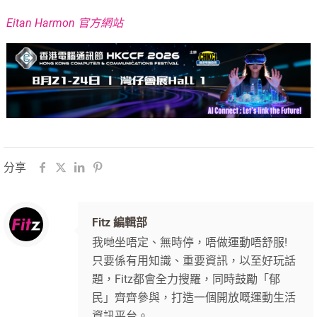
Eitan Harmon 官方網站
分享
Fitz 編輯部
我哋坐唔定、無時停，唔做運動唔舒服!
只要係有用知識、重要資訊，以至好玩話
題，Fitz都會全力搜羅，同時鼓勵「郁
民」齊齊參與，打造一個開放嘅運動生活
資訊平台。