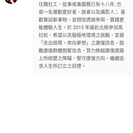
任職社工，從事戒毒服務已有十八年, 也
是一名運動愛好者、旅者以及攝影人； 喜
歡嘗試新事物，並相信透過參與、實踐更
能體驗人生。於 2015 年遠赴北極參加馬
拉松，希望以克服極地環境之挑戰，宣揚
「走出局限，奔向夢想」之康復訊息，鼓
勵康復群體抱緊信念，努力跨越康復道路
上所經歷之障礙，堅守康復方向，繼續追
求人生所訂立之目標。