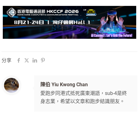
分享
陳伯 Yiu Kwong Chan
愛跑步同港式抵死廣東潮語，sub-4是終
身志業，希望以文章和跑步結識朋友。