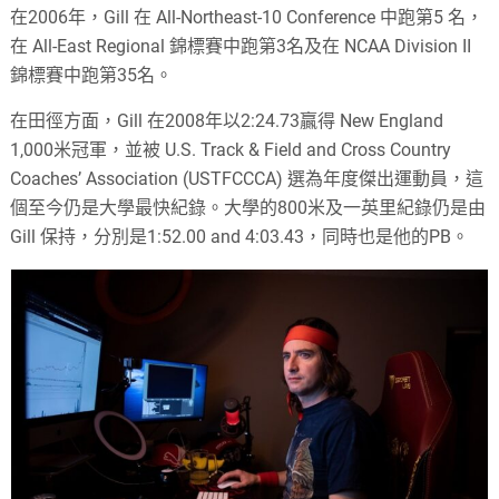
在2006年，Gill 在 All-Northeast-10 Conference 中跑第5 名，
在 All-East Regional 錦標賽中跑第3名及在 NCAA Division II
錦標賽中跑第35名。
在田徑方面，Gill 在2008年以2:24.73贏得 New England
1,000米冠軍，並被 U.S. Track & Field and Cross Country
Coaches’ Association (USTFCCCA) 選為年度傑出運動員，這
個至今仍是大學最快紀錄。大學的800米及一英里紀錄仍是由
Gill 保持，分別是1:52.00 and 4:03.43，同時也是他的PB。