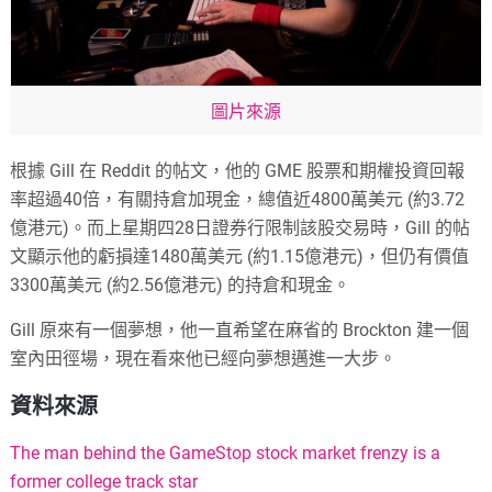
圖片來源
根據 Gill 在 Reddit 的帖文，他的 GME 股票和期權投資回報
率超過40倍，有關持倉加現金，總值近4800萬美元 (約3.72
億港元)。而上星期四28日證券行限制該股交易時，Gill 的帖
文顯示他的虧損達1480萬美元 (約1.15億港元)，但仍有價值
3300萬美元 (約2.56億港元) 的持倉和現金。
Gill 原來有一個夢想，他一直希望在麻省的 Brockton 建一個
室內田徑場，現在看來他已經向夢想邁進一大步。
資料來源
The man behind the GameStop stock market frenzy is a
former college track star