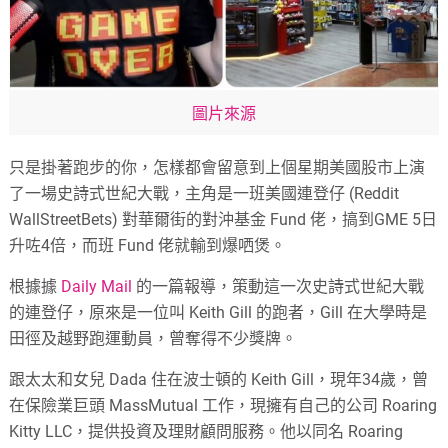
圖片來源
只是掛著跑步的你，怎樣都會留意到上個星期美國股市上演
了一場史詩式世紀大戰，主角是一班美國連登仔 (Reddit
WallStreetBets) 對華爾街的對沖基金 Fund 佬，搞到GME 5日
升咗4倍，而班 Fund 佬就輸到爆哂煲。
根據據
Daily Mail
的一篇報導，策動這一次史詩式世紀大戰
的連登仔，原來是一位叫 Keith Gill 的跑者，Gill 在大學時是
田徑及越野跑運動員，曾奪得不少獎牌。
跟太太和女兒 Dada 住在波士頓的 Keith Gill，現年34歲，曾
在保險業巨頭 MassMutual 工作，現擁有自己的公司 Roaring
Kitty LLC，提供投資及理財顧問服務。他以同名 Roaring