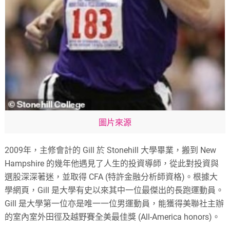
圖片來源
2009年，主修會計的 Gill 於 Stonehill 大學畢業，搬到 New
Hampshire 的幾年他遇見了人生的投資導師，從此對投資與
選股深深著迷，並取得 CFA (特許金融分析師資格)。根據大
學網頁，Gill 是大學有史以來其中一位最傑出的長跑運動員。
Gill 是大學第一位亦是唯一一位男運動員，能獲得美聯社主辦
的室內室外田徑及越野賽全美最佳獎 (All-America honors)。