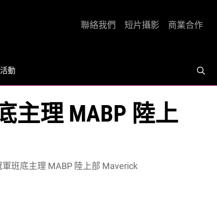
聯絡我們
短片攝影
商業合作
活動
主理 MABP 陸上
底主理 MABP 陸上部 Maverick