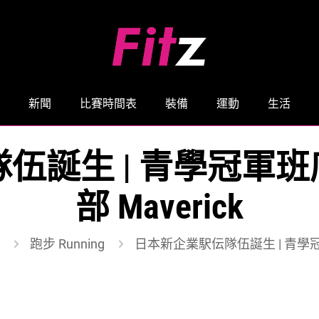
新聞
比賽時間表
裝備
運動
生活
誕生 | 青學冠軍班底
部 Maverick
跑步 Running
日本新企業駅伝隊伍誕生 | 青學冠軍班