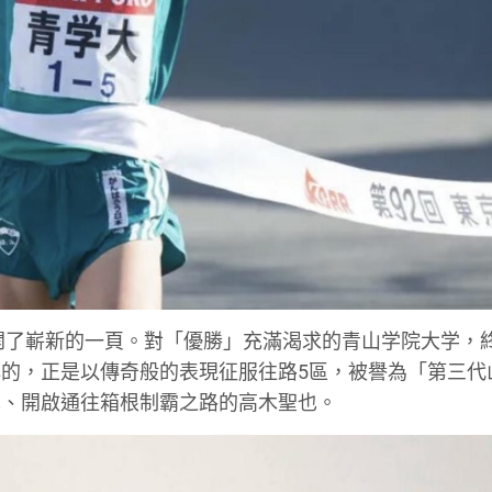
展開了嶄新的一頁。對「優勝」充滿渴求的青山学院大学，
的，正是以傳奇般的表現征服往路5區，被譽為「第三代
革、開啟通往箱根制霸之路的高木聖也。