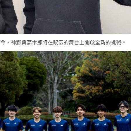
如今，神野與高木即將在駅伝的舞台上開啟全新的挑戰。