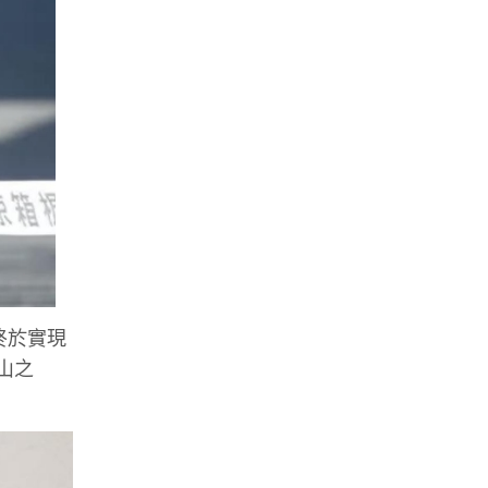
終於實現
山之