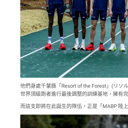
他們身處千葉縣「Resort of the Forest」(
世界頂級跑者進行最後調整的訓練基地，擁有
而這支即將在此誕生的隊伍，正是「MABP 陸上部