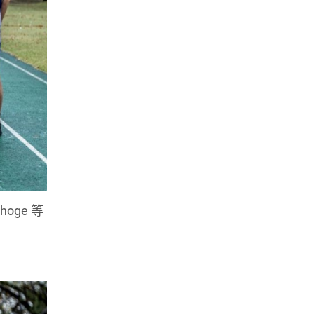
oge 等