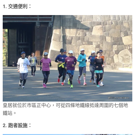
1. 交通便利：
皇居就位於市區正中心，可從四條地鐵線抵達周圍的七個地
鐵站。
2. 跑者設施：