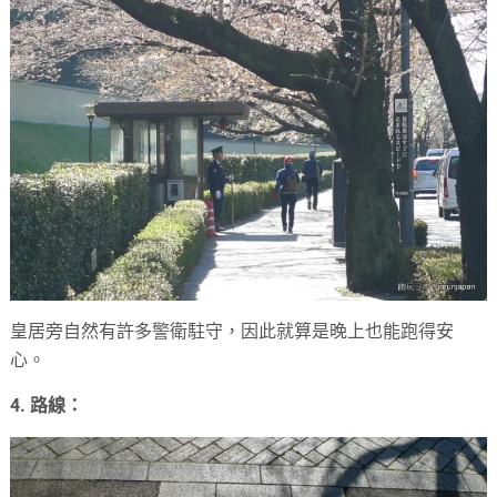
皇居旁自然有許多警衛駐守，因此就算是晚上也能跑得安
心。
4. 路線：