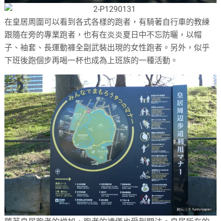
在皇居周圍可以看到各式各樣的跑者，有騎著自行車的教練
跟隨在旁的專業跑者，也有在炎炎夏日中不忘防曬，以帽
子、袖套、長運動褲全副武裝出現的女性跑者。另外，似乎
下班後跑個步再喝一杯也成為上班族的一種活動。