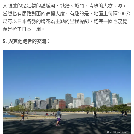
入眼簾的是壯觀的護城河、城牆、城門、青綠的大樹、嗯，
當然也有馬路對面的高樓大廈。有趣的是，地面上每隔100公
尺有以日本各縣的縣花為主題的里程標記，跑完一圈也感覺
像是繞了日本一周。
5. 與其他跑者的交流：