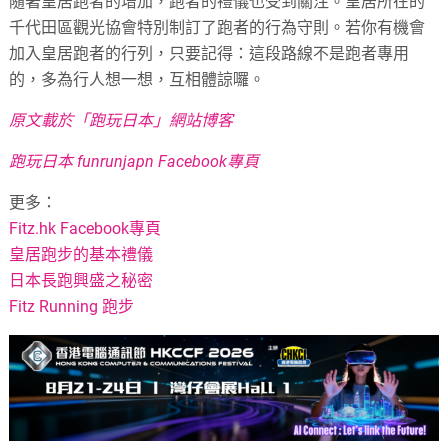
隨著皇居跑者的增加，跑者的禮儀也受到關注。皇居所在的
千代田區觀光協會特別制訂了跑者的行為守則。若你有機會
加入皇居跑者的行列，只要記得：這段路線不是跑者專用
的，多為行人想一想，互相體諒囉。
原文載於「跑玩日本」網站博客
跑玩日本 funrunjapn Facebook專頁
更多：
Fitz.hk Facebook專頁
皇居跑步的基本禮儀
日本長跑興盛之秘密
Fitz Running 跑步