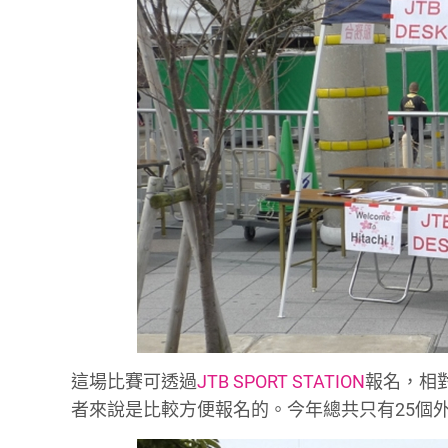
這場比賽可透過
JTB SPORT STATION
報名，相
者來說是比較方便報名的。今年總共只有25個