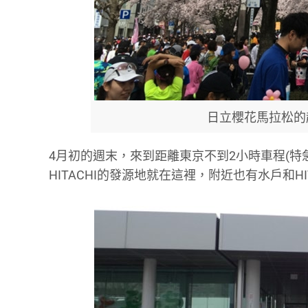
日立櫻花馬拉松的
4月初的週末，來到距離東京不到2小時車程(
HITACHI的發源地就在這裡，附近也有水戶和H