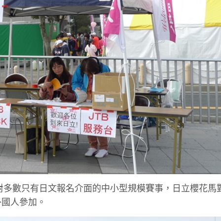
對多數只有日文報名介面的中小型規模賽事，日立櫻花馬
外國人參加。