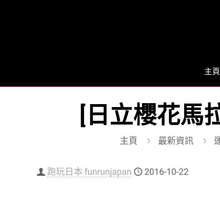
主頁
[日立櫻花馬拉
主頁
最新資訊
運
跑玩日本 funrunjapan
2016-10-22