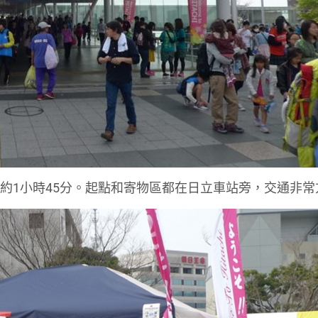
立只要大約1小時45分。起點和寄物區都在日立車站旁，交通非