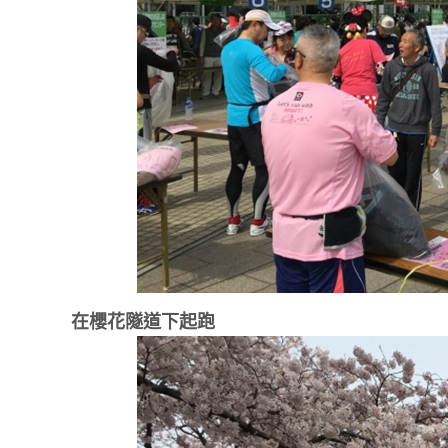
在櫻花隧道下起跑