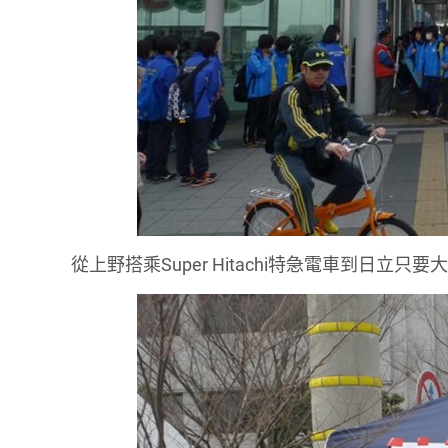
從上野搭乘Super Hitachi特急電車到日