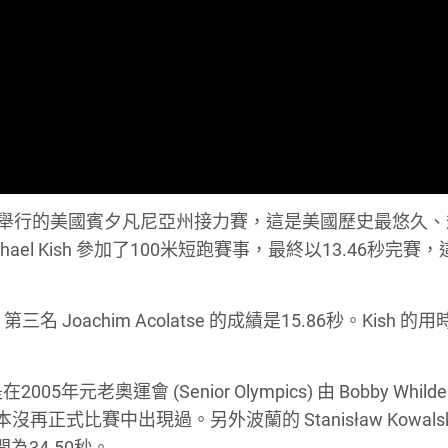
間4月28日舉行的美國賓夕凡尼亞州接力賽，這是美國歷史最悠久
el Kish 參加了100米短跑賽事，最終以13.46秒完賽
三名 Joachim Acolatse 的成績是15.86秒。Kish 的
奧運會 (Senior Olympics) 由 Bobby Whilde
正式比賽中出現過。另外波蘭的 Stanisław Kowalsk
為34.50秒。