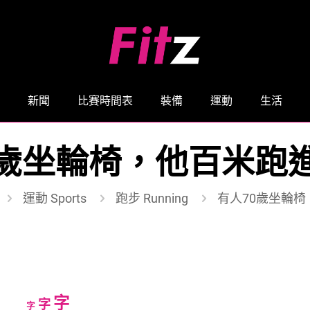
新聞
比賽時間表
裝備
運動
生活
0歲坐輪椅，他百米跑進1
運動 Sports
跑步 Running
有人70歲坐輪椅
Increase
字
Reset
Decrease
字
字