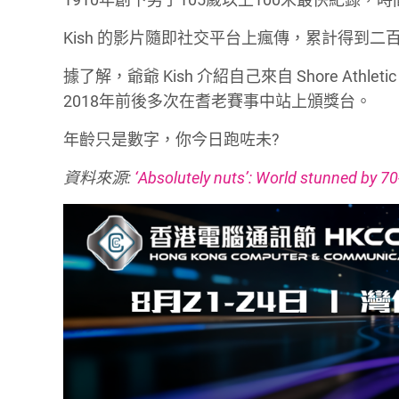
Kish 的影片隨即社交平台上瘋傳，累計得到
據了解，爺爺 Kish 介紹自己來自 Shore Ath
2018年前後多次在耆老賽事中站上頒獎台。
年齡只是數字，你今日跑咗未?
資料來源:
‘Absolutely nuts’: World stunned by 70-