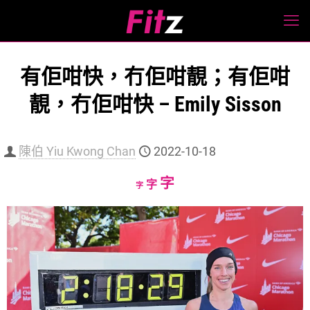
有佢咁快，冇佢咁靚；有佢咁
靚，冇佢咁快 – Emily Sisson
陳伯 Yiu Kwong Chan
2022-10-18
Increase
字
Reset
Decrease
字
字
font
font
font
size.
size.
size.