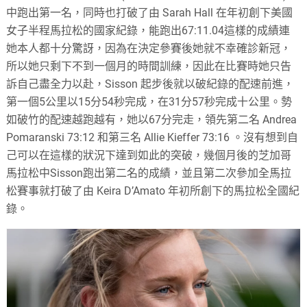
中跑出第一名，同時也打破了由 Sarah Hall 在年初創下美國
女子半程馬拉松的國家紀錄，能跑出67:11.04這樣的成績連
她本人都十分驚訝，因為在決定參賽後她就不幸確診新冠，
所以她只剩下不到一個月的時間訓練，因此在比賽時她只告
訴自己盡全力以赴，Sisson 起步後就以破紀錄的配速前進，
第一個5公里以15分54秒完成，在31分57秒完成十公里。勢
如破竹的配速越跑越有，她以67分完走，領先第二名 Andrea
Pomaranski 73:12 和第三名 Allie Kieffer 73:16 。沒有想到自
己可以在這樣的狀況下達到如此的突破，幾個月後的芝加哥
馬拉松中Sisson跑出第二名的成績，並且第二次參加全馬拉
松賽事就打破了由 Keira D’Amato 年初所創下的馬拉松全國紀
錄。