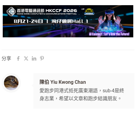
分享
陳伯 Yiu Kwong Chan
愛跑步同港式抵死廣東潮語，sub-4是終
身志業，希望以文章和跑步結識朋友。