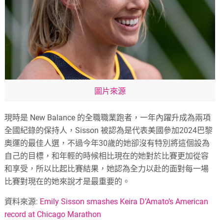
圖片來源
現時是 New Balance 的全職職業跑者，一年內躍升成為兩項
全國紀錄的保持人，Sisson 被認為是代表美國參加2024巴黎
奧運的最佳人選，不過今年30歲的她卻沒有特別將這個設為
自己的目標，和年輕的時候相比現在的她對於比賽更加從容
和享受，所以比起比賽結果，她認為全力以赴的面對每一場
比賽對現在的她來說才是最重要的。
資料來源:
Emily Sisson smashes Keira D’Amato’s American
record at Chicago Marathon