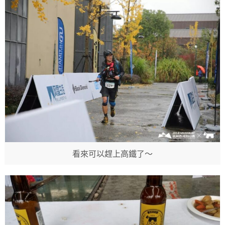
看來可以趕上高鐵了～