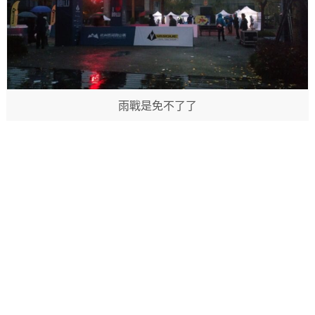
雨戰是免不了了