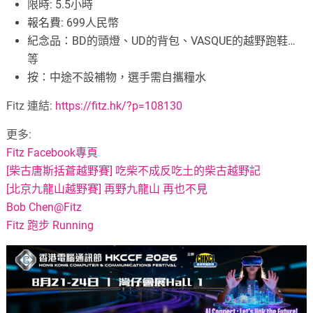
限時: 5.5小時
報名費: 699人民幣
紀念品：BD的頭燈、UD的背包、VASQUE的越野跑鞋…
等
按：中途不設補物，選手需自攜糧水
Fitz 連結:
https://fitz.hk/?p=108130
更多:
Fitz Facebook專頁
[柴古唐斯括蒼越野賽] 吃柴不成反吃土的柴古越野記
[北京九龍山越野賽] 再野九龍山 再也不見
Bob Chen@Fitz
Fitz 跑步 Running