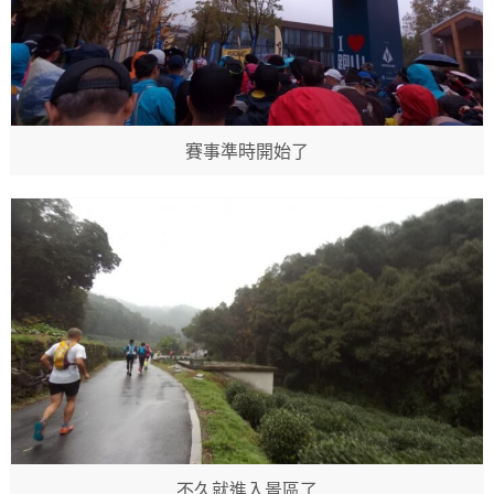
賽事準時開始了
不久就進入景區了