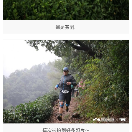
還是茶園..
這次被拍到好多照片～