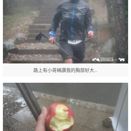
路上有小哥稱讚我的胸部好大…