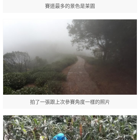
賽道最多的景色是茶園
拍了一張跟上次參賽角度一樣的照片