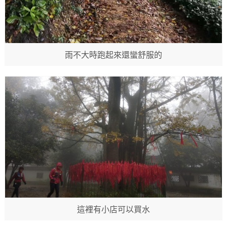
雨不大時跑起來還蠻舒服的
這裡有小店可以買水