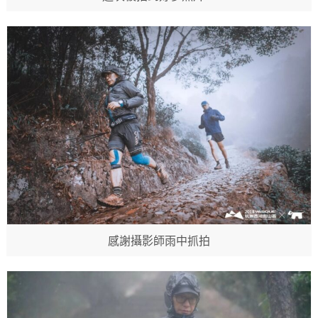
感謝攝影師雨中抓拍