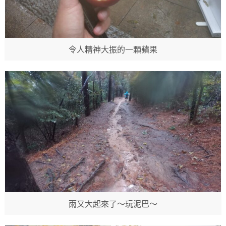
令人精神大振的一顆蘋果
雨又大起來了～玩泥巴～