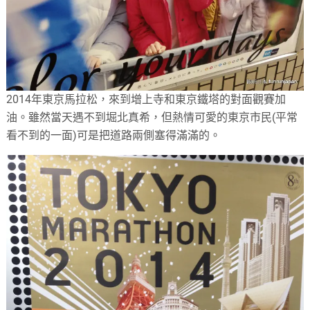
2014年東京馬拉松，來到增上寺和東京鐵塔的對面觀賽加
油。雖然當天遇不到堀北真希，但熱情可愛的東京市民(平常
看不到的一面)可是把道路兩側塞得滿滿的。