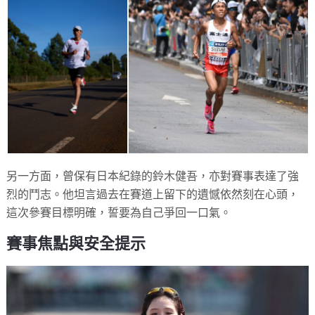
另一方面，曾保有日本紀錄的鈴木健吾，亦對賽事表達了強
烈的鬥志。他坦言過去在賽道上留下的遺憾依然刻在心頭，
這次參賽目標明確，誓要為自己爭回一口氣。
賽事焦點與安全提示