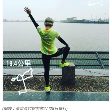
(編按：東京馬拉松將於2月28日舉行)