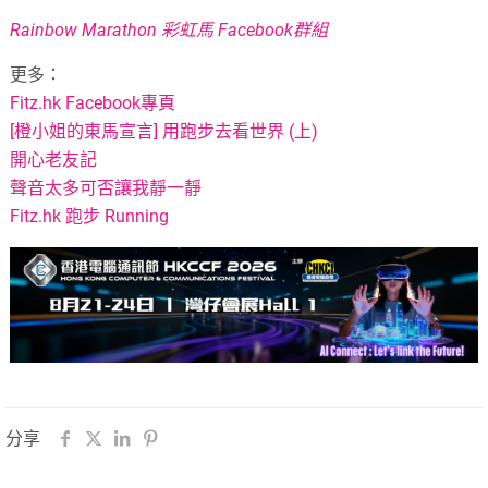
Rainbow Marathon 彩虹馬 Facebook群組
更多：
Fitz.hk Facebook專頁
[橙小姐的東馬宣言] 用跑步去看世界 (上)
開心老友記
聲音太多可否讓我靜一靜
Fitz.hk 跑步 Running
分享