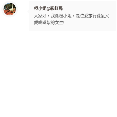
橙小姐@彩虹馬
大家好，我係橙小姐，是位愛旅行愛氣又
愛跳跳紥的女生!