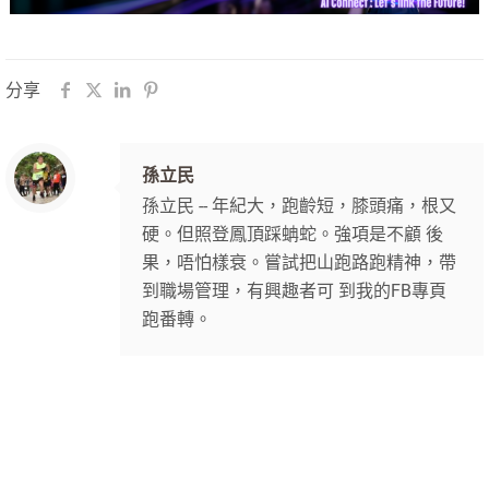
分享
孫立民
孫立民 -- 年紀大，跑齡短，膝頭痛，根又
硬。但照登鳳頂踩蚺蛇。強項是不顧 後
果，唔怕樣衰。嘗試把山跑路跑精神，帶
到職場管理，有興趣者可 到我的FB專頁
跑番轉。