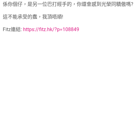
係你個仔，是另一位巴打經手的，你還會感到光榮同驕傲嗎?
這不能承受的蠢，我頂唔順!
Fitz連結:
https://fitz.hk/?p=108849