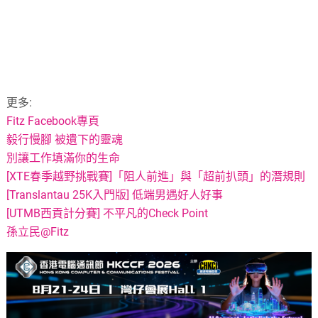
更多:
Fitz Facebook專頁
毅行慢腳 被遺下的靈魂
別讓工作填滿你的生命
[XTE春季越野挑戰賽]「阻人前進」與「超前扒頭」的潛規則
[Translantau 25K入門版] 低端男遇好人好事
[UTMB西貢計分賽] 不平凡的Check Point
孫立民@Fitz