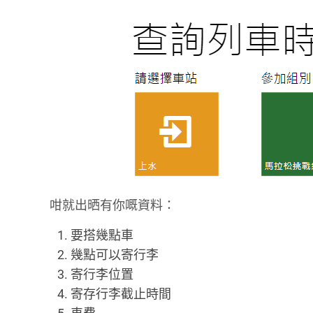
咁就出晒有你嘅資料：
要搭幾點車
幾點可以寄行李
寄行李位置
寄存行李截止時間