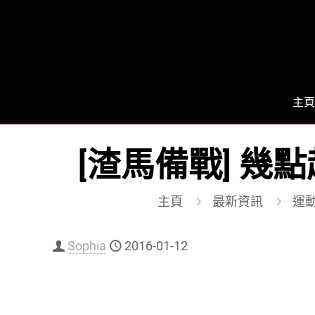
主頁
[渣馬備戰] 幾
主頁
最新資訊
運動 
Sophia
2016-01-12