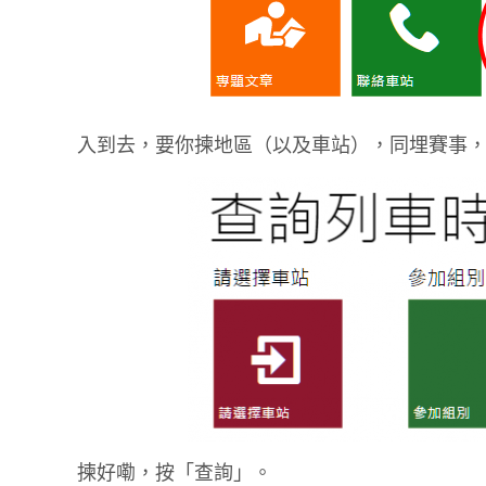
入到去，要你揀地區（以及車站），同埋賽事
揀好嘞，按「查詢」。