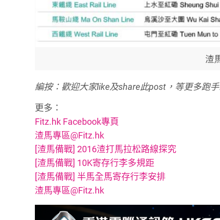
渣
編按：歡迎
大家like及share此post，等更
更多：
Fitz.hk Facebook專頁
渣馬專區@Fitz.hk
[渣馬備戰] 2016渣打馬拉松路線探究
[渣馬備戰] 10K寄存行李多規距
[渣馬備戰] 半馬全馬寄存行李安排
渣馬專區@Fitz.hk