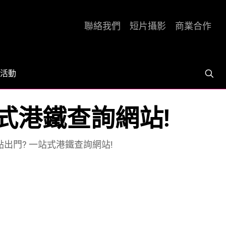
聯絡我們
短片攝影
商業合作
活動
站式港鐵查詢網站!
幾點出門? 一站式港鐵查詢網站!