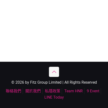
© 2026 by Fitz Group Limited | All Rights Reserved
聯絡我們
關於我們
私隱政策
Team HNR
9 Event
LINE Today