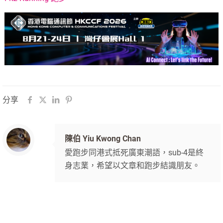
分享
陳伯 Yiu Kwong Chan
愛跑步同港式抵死廣東潮語，sub-4是終
身志業，希望以文章和跑步結識朋友。