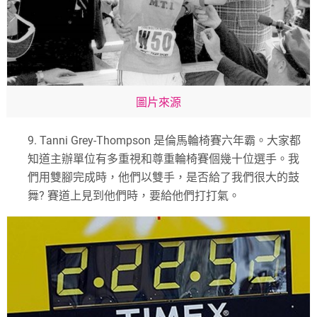
圖片來源
9.
Tanni Grey-Thompson
是倫馬輪椅賽六年霸。大家都
知道主辦單位有多重視和尊重輪椅賽個幾十位選手。我
們用雙腳完成時，他們以雙手，是否給了我們很大的鼓
舞
?
賽道上見到他們時，要給他們打打氣。