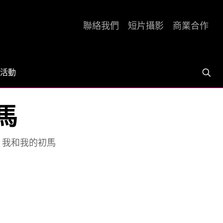
聯絡我們
短片攝影
商業合作
活動
初馬
7] 我和我的初馬