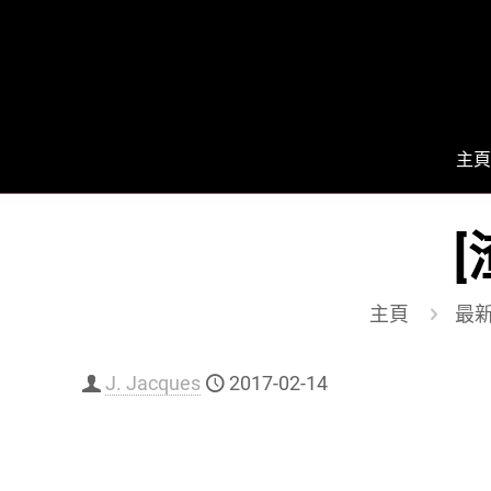
主頁
[
主頁
最
J. Jacques
2017-02-14