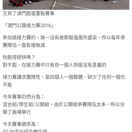
又到了澳門跑壇重點賽事
「澳門公路接力賽2016」
參加過接力賽的，無一沒有被那股強風所感染，所以每年參
賽隊伍一直有增無減
你跑得很快嗎？
對不起，在接力賽中只有你一個人快是沒有意義的
接力賽講求團隊性，是四個人一個整體，缺少了任何一個也
不能
今年賽事仍然分為；
混合組/學生組/公開組，由於公開組參賽隊伍太多，所以分
開了兩場舉行
今天賽事順序為：
07:30混合組及學生組