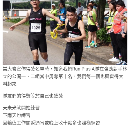
當大會宣佈得奬名單時，知道我們Run Plus A隊在強勁對手林
立的公開一、二組當中勇奪第十名，我們每一個也興奮得大
叫起來
隊友們的得獎等於自己也獲獎
天未光就開始練習
下雨天也練習
因輪值工作關返通宵或晚上收十點多也照樣練習