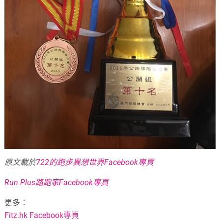
原文載於
722的跑步異想世界Facebook專頁
Run Plus路跑家Facebook專頁
更多：
Fitz.hk Facebook專頁