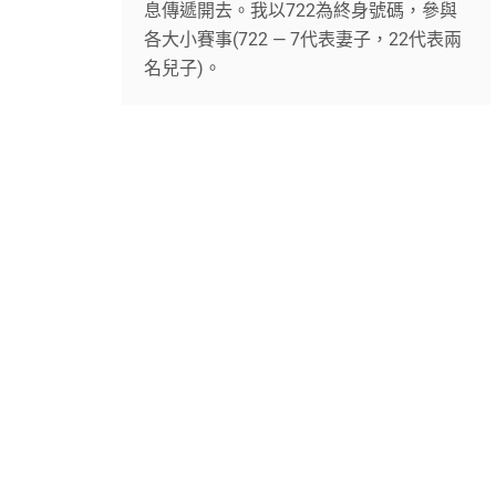
息傳遞開去。我以722為終身號碼，參與
各大小賽事(722 — 7代表妻子，22代表兩
名兒子)。