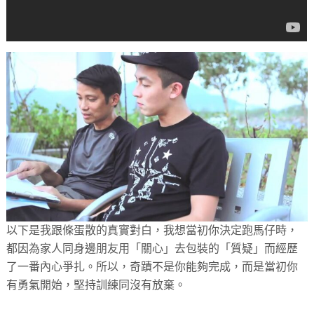
以下是我跟條蛋散的真實對白，我想當初你決定跑馬仔時，
都因為家人同身邊朋友用「關心」去包裝的「質疑」而經歷
了一番內心爭扎。所以，奇蹟不是你能夠完成，而是當初你
有勇氣開始，堅持訓練同沒有放棄。