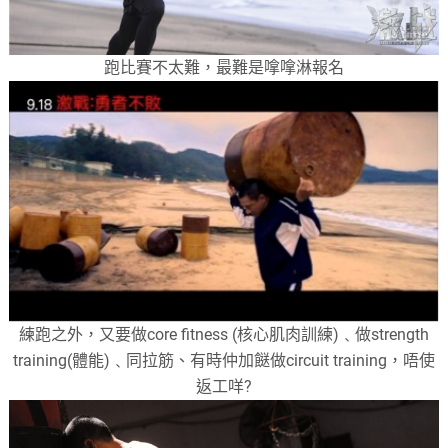
跑比賽不太難，最難是嗱嗱淋報名
練跑之外，又要做core fitness (核心肌肉訓練)﹑做strength
training(體能)﹑同拉筋、有時仲加餸做circuit training，唔使
返工咩?