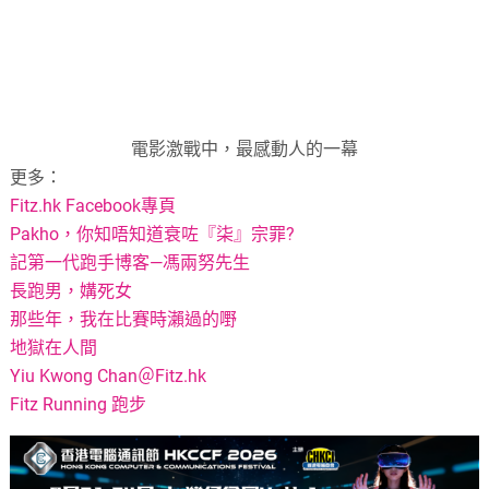
電影激戰中，最感動人的一幕
更多：
Fitz.hk Facebook專頁
Pakho，你知唔知道衰咗『柒』宗罪?
記第一代跑手博客—馮兩努先生
長跑男，媾死女
那些年，我在比賽時瀨過的嘢
地獄在人間
Yiu Kwong Chan＠Fitz.hk
Fitz Running 跑步