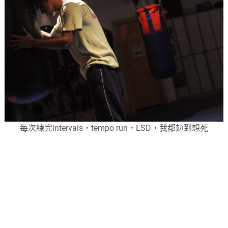
每次練完intervals，tempo run，LSD，我都攰到想死