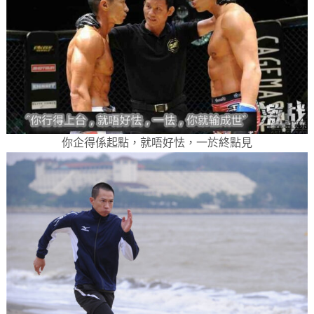
你企得係起點，就唔好怯，一於終點見