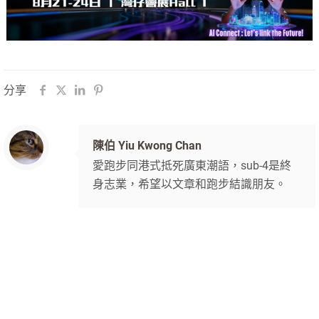
分享
陳伯 Yiu Kwong Chan
愛跑步同港式抵死廣東潮語，sub-4是終
身志業，希望以文章和跑步結識朋友。