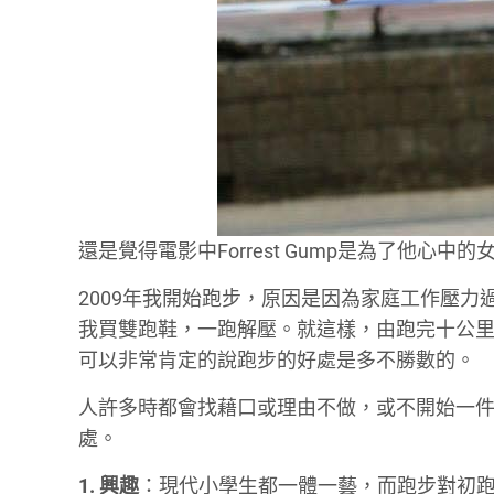
還是覺得電影中Forrest Gump是為了他心中
2009年我開始跑步，原因是因為家庭工作壓
我買雙跑鞋，一跑解壓。就這樣，由跑完十公
可以非常肯定的說跑步的好處是多不勝數的。
人許多時都會找藉口或理由不做，或不開始一
處。
1. 興趣
：現代小學生都一體一藝，而跑步對初