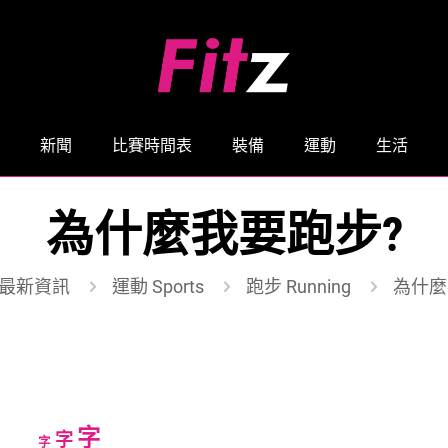
新聞
比賽時間表
裝備
運動
生活
為什麼我要跑步?
最新資訊
運動 Sports
跑步 Running
為什麼
Increase
字
Reset
Decrease
字
字