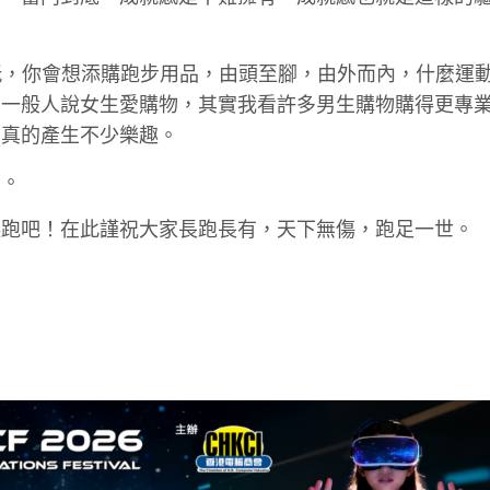
玩，你會想添購跑步用品，由頭至腳，由外而內，什麼運
。一般人說女生愛購物，其實我看許多男生購物購得更專
步真的產生不少樂趣。
步。
起跑吧！在此謹祝大家長跑長有，天下無傷，跑足一世。