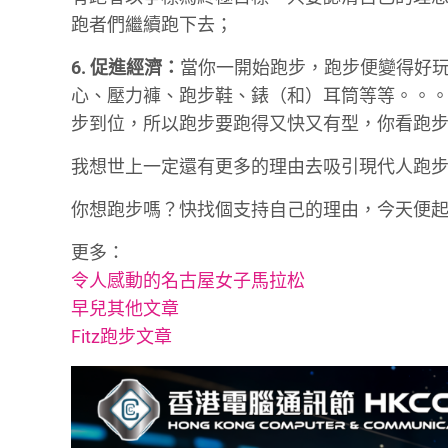
跑者們繼續跑下去；
6. 促進經濟：
當你一開始跑步，跑步便變得好
心、壓力褲、跑步鞋、錶（和）耳筒等等。。
步到位，所以跑步要跑得又快又有型，你看跑
我想世上一定還有更多的理由去吸引現代人跑
你想跑步嗎？快找個支持自己的理由，今天便
更多：
令人感動的名古屋女子馬拉松
早兒其他文章
Fitz跑步文章