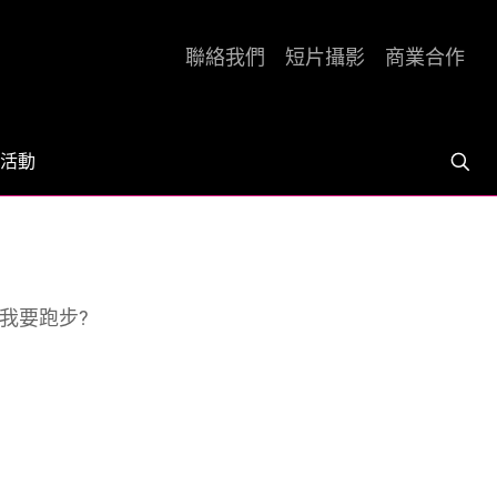
聯絡我們
短片攝影
商業合作
活動
我要跑步?