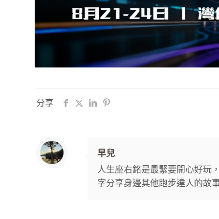
分享
早兒
人生座右銘是最緊要開心好玩，
字分享身邊其他跑步達人的故