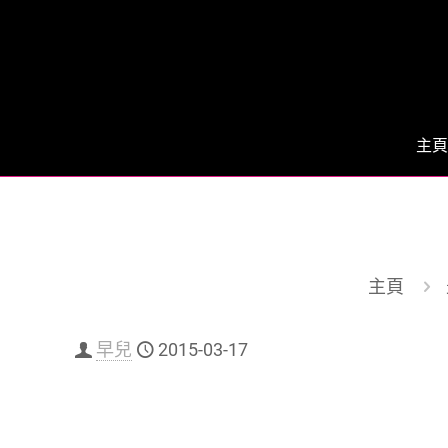
主頁
主頁
早兒
2015-03-17