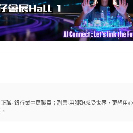
正職- 銀行業中層職員；副業-用腳跑感受世界，更想用
事。