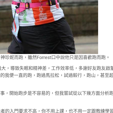
的女神珍妮而跑，雖然Forrest口中說他只是因喜歡跑而跑。
力過大，導致失眠和精神差，工作效率低，多謝好友跑友啟
里的我便一直的跑，跑過馬拉松，試過毅行，跑山，甚至
件事，開始跑步是不容易的，但我嘗試從以下幾方面分析
跑者的入門要求不高，你不用上課，也不用一定跟教練學