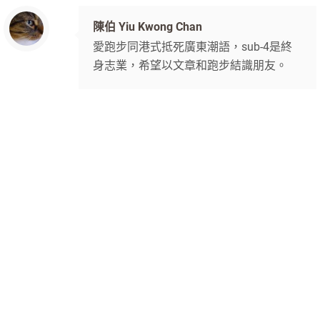
陳伯 Yiu Kwong Chan
愛跑步同港式抵死廣東潮語，sub-4是終
身志業，希望以文章和跑步結識朋友。