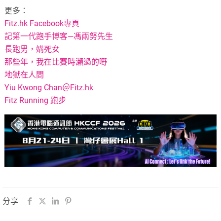
更多：
Fitz.hk Facebook專頁
記第一代跑手博客—馮兩努先生
長跑男，媾死女
那些年，我在比賽時瀨過的嘢
地獄在人間
Yiu Kwong Chan＠Fitz.hk
Fitz Running 跑步
分享