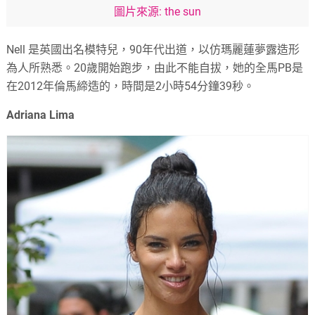
圖片來源: the sun
Nell 是英國出名模特兒，90年代出道，以仿瑪麗蓮夢露造形
為人所熟悉。20歲開始跑步，由此不能自拔，她的全馬PB是
在2012年倫馬締造的，時間是2小時54分鐘39秒。
Adriana Lima