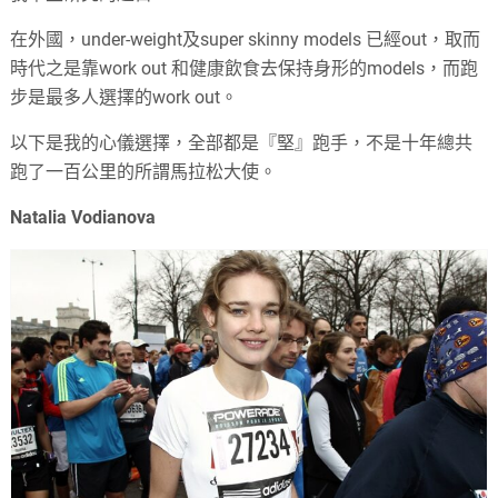
在外國，under-weight及super skinny models 已經out，取而
時代之是靠work out 和健康飲食去保持身形的models，而跑
步是最多人選擇的work out。
以下是我的心儀選擇，全部都是『堅』跑手，不是十年總共
跑了一百公里的所謂馬拉松大使。
Natalia Vodianova