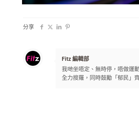
分享
Fitz 編輯部
我哋坐唔定、無時停，唔做運動唔
全力搜羅，同時鼓勵「郁民」