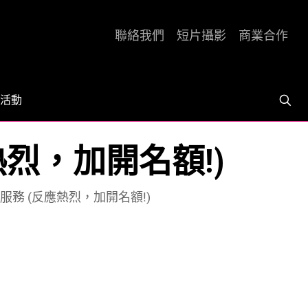
聯絡我們
短片攝影
商業合作
活動
熱烈，加開名額!)
服務 (反應熱烈，加開名額!)