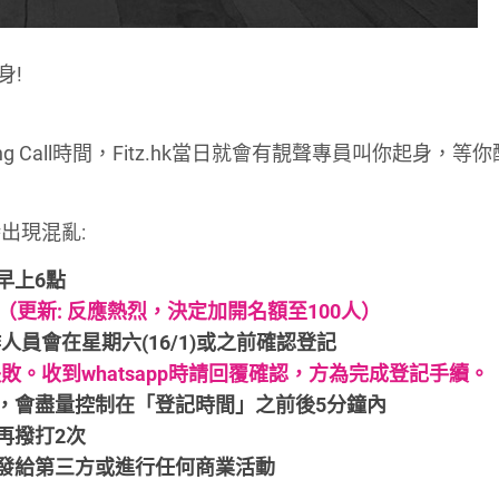
身!
 Call時間，Fitz.hk當日就會有靚聲專員叫你起身，等
出現混亂:
至早上6點
（更新: 反應熱烈，決定加開名額至100人）
作人員會在星期六(16/1)或之前確認登記
失敗。收到whatsapp時請回覆確認，方為完成登記手續。
出現偏差，會盡量控制在「登記時間」之前後5分鐘內
再撥打2次
發給第三方或進行任何商業活動