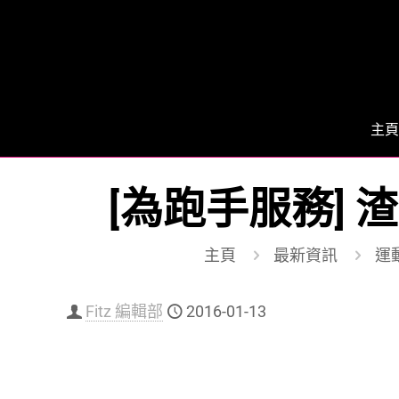
主頁
[為跑手服務] 
主頁
最新資訊
運動
Fitz 編輯部
2016-01-13