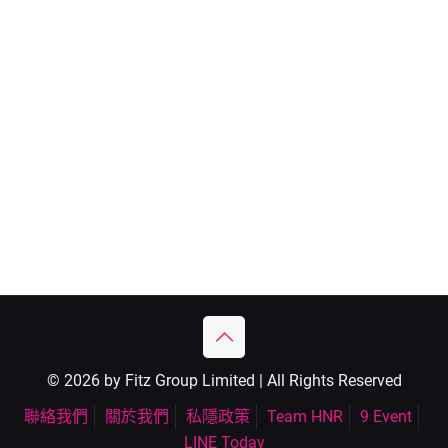
© 2026 by Fitz Group Limited | All Rights Reserved
聯絡我們
關於我們
私隱政策
Team HNR
9 Event
LINE Today