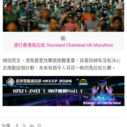
圖:
渣打香港馬拉松 Standard Chartered HK Marathon
總括而言，渣馬要更改賽道困難重重，就看田總有沒有決心
去推動這個計劃，未來有個令人耳目一新的馬拉松比賽。
分享