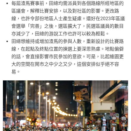
每屆渣馬賽事前，田總均需派員到各個路線所經地區的
區議會，解釋比賽安排，以及對社區的影響。更改路
線，也許令部份地區人士產生疑慮。還好在2023年區議
會選舉「完善」之後，選區擴大了，民選區議員的數目
亦減少了，田總的游說工作也許可以較為輕鬆。
田總想維持或增加渣馬的參與人數，重新設計的比賽路
線，在起點及終點位置的揀選上要深思熟慮。地點偏僻
的話，會直接影響市民參加的意欲。可是，比起維園更
大的空間在鬧市之中少之又少，這個安排似乎絕不容
易。