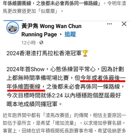
年係維園衝線，之後都未必會再係同一條路線」
，令明年渣
馬更改賽道更加「似層層」。
近年跑界間中都有「渣馬改賽道」的傳聞，相信主要原因一
如伍于豪所言，是希望「增加流量」，以求增加參賽名額。
事實上，田總在近年積極開拓長跑賽事市場，希望吸納更多