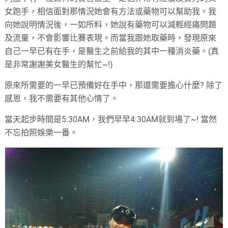
女跑手，相信面對那情況她會有方法或藥物可以幫助我。我
向她說明情況後，一如所料，她說有藥物可以減輕經痛問題
及流量，不會影響比賽表現。而當我跟她取藥時，發現原來
自己一早已有在手，是醫生之前給我的其中一種消炎藥。(真
是非常謝謝美女醫生的幫忙~!)
原來所需要的一早已預備好在手中，那還需要擔心什麼? 除了
感恩，我不需要有其他心情了。
當天起步時間是5:30AM，我們早早4:30AM就到場了~! 當然
不忘拍照娛樂一番。