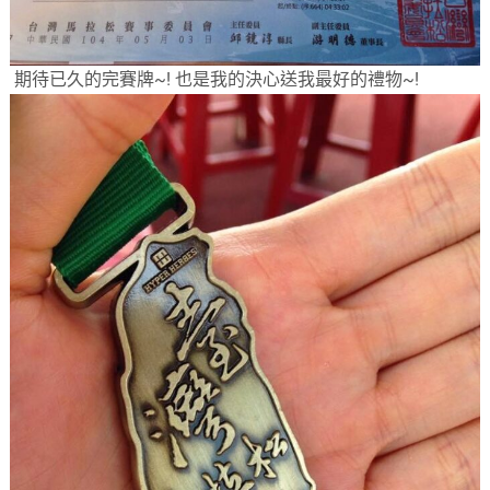
期待已久的完賽牌~! 也是我的決心送我最好的禮物~!