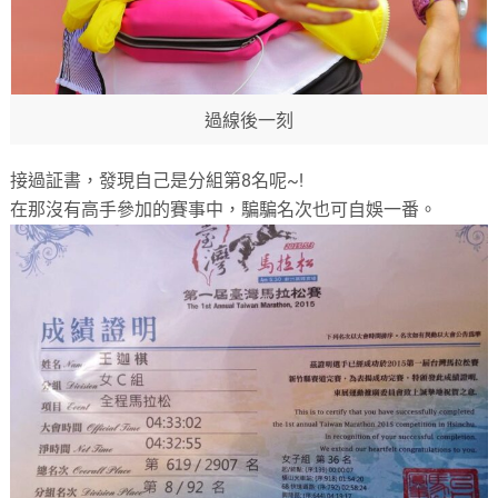
過線後一刻
接過証書，發現自己是分組第8名呢~!
在那沒有高手參加的賽事中，騙騙名次也可自娛一番。