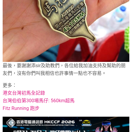
最後，要謝謝添sir及助教們，各位給我加油支持及幫助的朋
友們，沒有你們叫我相信也許事情一點也不容易。
更多：
港女台灣初馬全記錄
台灣伯伯第300場馬仔: 560km超馬
Fitz Running 跑步