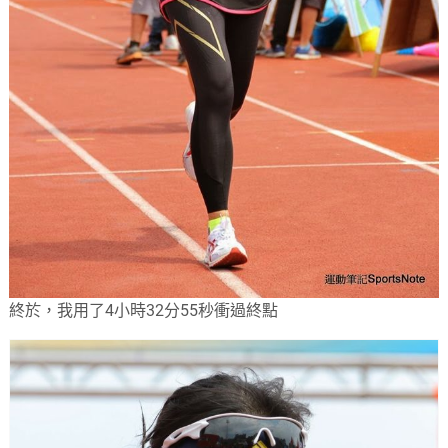
終於，我用了4小時32分55秒衝過終點