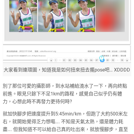
大家看到連環圖，知道我是如何扭來扭去擺pose吧… XDDDD
別了那位可愛的攝影師，到水站補給澆水了一下，再向終點
前進。眼見只餘下不足1km的路程，感覺自己似乎仍有體
力，心想此時不再發力更待何時?
就加快腳步把速度提升到5:45min/km，但跑了大約500米左
右，就開始覺得乏力想嘔…. 不知是天氣太熱，還是體力耗
盡…. 但我知道不可以給自己真的吐出來，就放慢腳步，直至