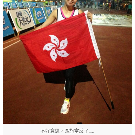
不好意思，區旗拿反了…..