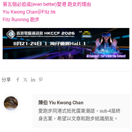
第五個必追或(even better)娶港 跑女的理由
Yiu Kwong Chan＠Fitz.hk
Fitz Running 跑步
分享
陳伯 Yiu Kwong Chan
愛跑步同港式抵死廣東潮語，sub-4是終
身志業，希望以文章和跑步結識朋友。