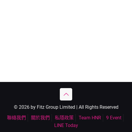
© 2026 by Fitz Group Limited | All Rights Reserved
聯絡我們
關於我們
私隱政策
Team HNR
9 Event
LINE Today