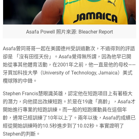
Asafa Powell 照片來源: Bleacher Report
Asafa曾同哥哥一起在美國德州受訓過數次，不過得到的評語
卻是 「沒有田徑天份」。Asafa覺得無所謂，因為他早已開
始從事其他體育活動，在2001年之前，他一直是他的母校——
牙買加科技大學（University of Technology, Jamaica）美式
欖球隊的中鋒。
Stephen Francis慧眼識英雄，認定他在短跑項目上有著極大
的潛力，向他提出改練短跑。於是在19歲「高齡」，Asafa才
開始進行專業的短跑訓練。而一般的短跑運動員在這個年
齡，通常已經訓練了10年以上了。兩年以後，Asafa的成績已
經從開始訓練時的10.5秒進步到了10.02秒。事實證明了
Stephen的判斷。