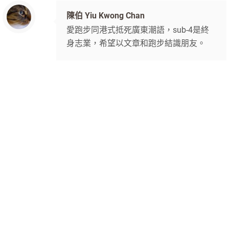
陳伯 Yiu Kwong Chan
愛跑步同港式抵死廣東潮語，sub-4是終
身志業，希望以文章和跑步結識朋友。