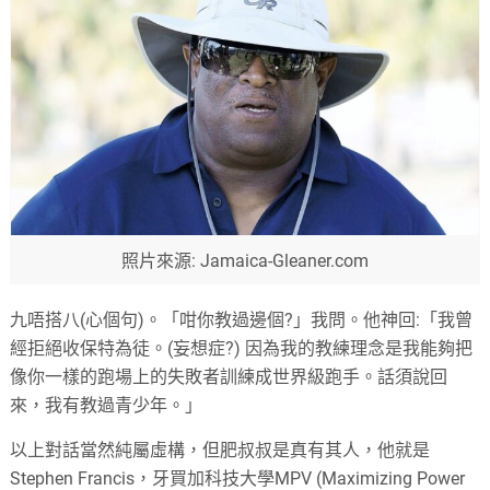
照片來源: Jamaica-Gleaner.com
九唔搭八(心個句)。「咁你教過邊個?」我問。他神回:「我曾
經拒絕收保特為徒。(妄想症?) 因為我的教練理念是我能夠把
像你一樣的跑場上的失敗者訓練成世界級跑手。話須說回
來，我有教過青少年。」
以上對話當然純屬虛構，但肥叔叔是真有其人，他就是
Stephen Francis，牙買加科技大學MPV (Maximizing Power