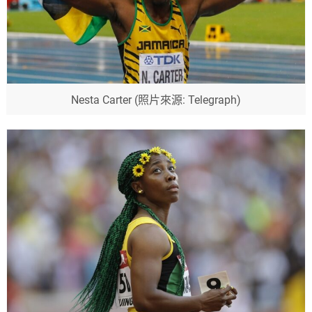
Nesta Carter (照片來源: Telegraph)