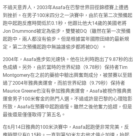
不過天意弄人，2003年Asafa在巴黎世界田徑錦標賽上遭遇
到挫折。在男子100米四分之一決賽中，由於在第二次預備起
跑中起跑反應時間低於0.1秒，他跟比他大14歲的美國老將
Jon Drummond被定為偷步，雙雙被DQ（雖然在第一次預備
起跑中，兩人都沒有偷步。但是根據當年國際田總的最新規
定，第二次預備起跑中無論誰偷步都將被DQ）。
2004年，Asafa進步如光速快。他在比利時跑出了9.87秒的出
色成績。另外，由於當時的世界紀錄（9.78秒）保持者Tim
Montgomery在之前的藥檢中驗出興奮劑成分，被禁賽以至錯
過了2004年雅典奧運會，而前世界紀錄（9.79秒）保持者
Maurice Greene也沒有參加雅典奧運會，Asafa被視作雅典奧
運會男子100米奪金的熱門人選。不過或許是巴黎的心理陰影
所致，Asafa在預賽中起跑過慢。雖然之後他奮力追趕，但是
最後還是僅僅取得了第五名。
在6月14日雅典的100米決賽中，Asafa起跑便非常完美，反
應時間只有0.15秒。一直到第50米左右他才停止加速，抬起