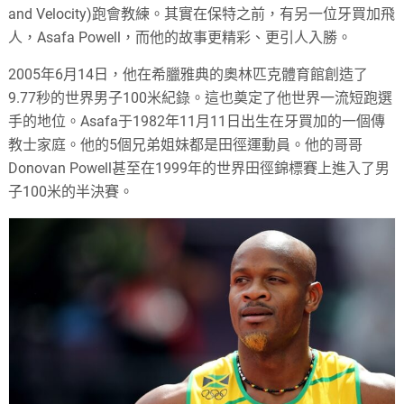
and Velocity)跑會教練。其實在保特之前，有另一位牙買加飛
人，Asafa Powell，而他的故事更精彩、更引人入勝。
2005年6月14日，他在希臘雅典的奧林匹克體育館創造了
9.77秒的世界男子100米紀錄。這也奠定了他世界一流短跑選
手的地位。Asafa于1982年11月11日出生在牙買加的一個傳
教士家庭。他的5個兄弟姐妹都是田徑運動員。他的哥哥
Donovan Powell甚至在1999年的世界田徑錦標賽上進入了男
子100米的半決賽。