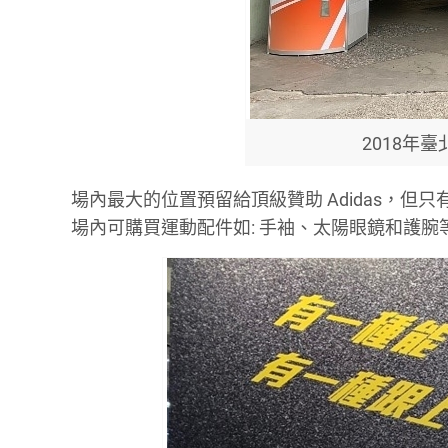
2018年
場內最大的位置預留給頂級贊助 Adidas，但
場內可購買運動配件如: 手袖、太陽眼鏡和護腕