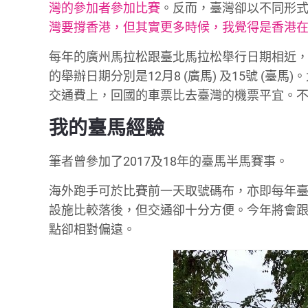
灣的參加者參加比賽
。反而，臺灣卻以不同形式
灣要撐香港，但其實更多時候，我覺得是香港
每年的廣州馬拉松跟臺北馬拉松舉行日期相近，很多
的舉辦日期分別是12月8 (廣馬) 及15號 (
交通費上，回國的車票比去臺灣的機票平宜。
我的臺馬經驗
筆者曾參加了2017及18年的臺馬半馬賽事。
海外跑手可於比賽前一天取號碼布，亦即每年臺
設施比較落後，但交通卻十分方便。今年將會跟
點卻相對偏遠。