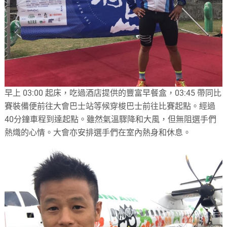
早上 03:00 起床，吃過酒店提供的豐富早餐盒，03:45 帶同比
賽裝備便前往大會巴士站等候穿梭巴士前往比賽起點。經過
40分鐘車程到達起點。雖然氣溫驟降和大風，但無阻選手們
熱熾的心情。大會亦安排選手們在室內熱身和休息。