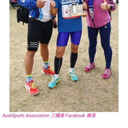
AustSports Association 三鐵會 Facebook 專頁