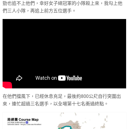
勁也追不上他們，幸好女子總冠軍的小隊殺上來，我勾上他
們三人小隊，再追上前方五位選手。
在他們擋風下，已經休息充足，最後約800公尺自行突圍出
來，連忙超過三名選手，以全場第十七名衝過終點。