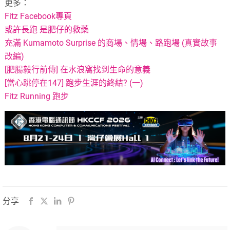
更多：
Fitz Facebook專頁
或許長跑 是肥仔的救藥
充滿 Kumamoto Surprise 的商場、情場、路跑場 (真實故事
改編)
[肥腸毅行前傳] 在水浪窩找到生命的意義
[當心跳停在147] 跑步生涯的終結? (一)
Fitz Running 跑步
分享