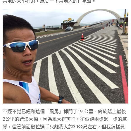
當地的大小村落，感受一下當地人的打氣聲。
不經不覺已經和這個「風馬」搏鬥了19 公里，終於踏上最後
2公里的跨海大橋。因為風大得可怕，彷似跑兩步退一步的感
覺，儘管前面數位選手只離我大約30公尺左右，但我怎樣費