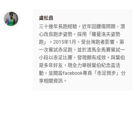
盧松昌
三十幾年長跑經驗，近年因腰傷問題，潛
心改良跑步姿勢，採用「羅曼洛夫姿勢
跑」。2015年1月，受台灣跑者影響，第
一次嘗試赤足跑，並於渣馬全馬賽嘗試一
小段以赤足比賽，發現頗有成效。與葉伯
是多年好友，現全力舉辦葉伯紀念盃活
動，並開設facebook專頁「赤足微步」分
享相關資訊。