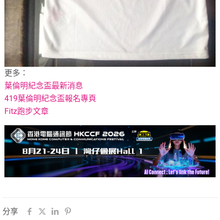
更多：
葉倫明紀念盃最新消息
419葉倫明紀念盃報名專頁
Fitz跑步文章
分享