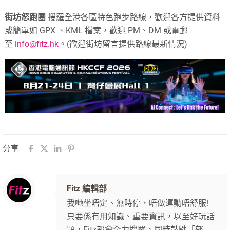
街坊怒跑團
搜羅全港各區特色跑步路線，歡迎各方提供資料
或簡單如 GPX 、KML 檔案，歡迎 PM、DM 或電郵
至
info@fitz.hk
。(歡迎街坊留言提供路線最新情況)
分享
Fitz 編輯部
我哋坐唔定、無時停，唔做運動唔舒服!
只要係有用知識、重要資訊，以至好玩話
題，Fitz都會全力搜羅，同時鼓勵「郁