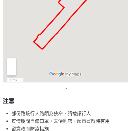
>
注意
部份路段行人路頗為狹窄，請禮讓行人
疫情期間自備口罩，去便利店、超市買嘢時有用
留意政府防疫措施