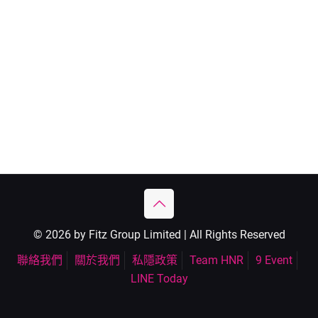
© 2026 by Fitz Group Limited | All Rights Reserved
聯絡我們
關於我們
私隱政策
Team HNR
9 Event
LINE Today