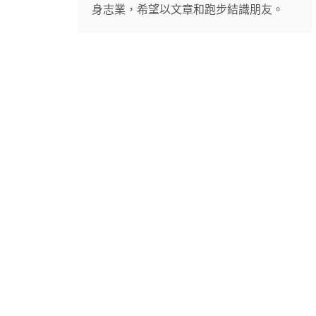
身志業，希望以文章和跑步結識朋友。