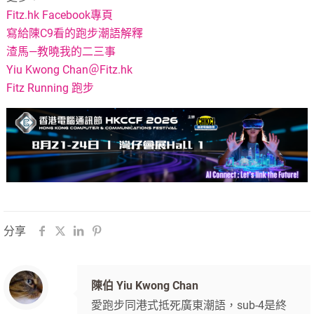
Fitz.hk Facebook專頁
寫給陳C9看的跑步潮語解釋
渣馬—教曉我的二三事
Yiu Kwong Chan＠Fitz.hk
Fitz Running 跑步
分享
陳伯 Yiu Kwong Chan
愛跑步同港式抵死廣東潮語，sub-4是終