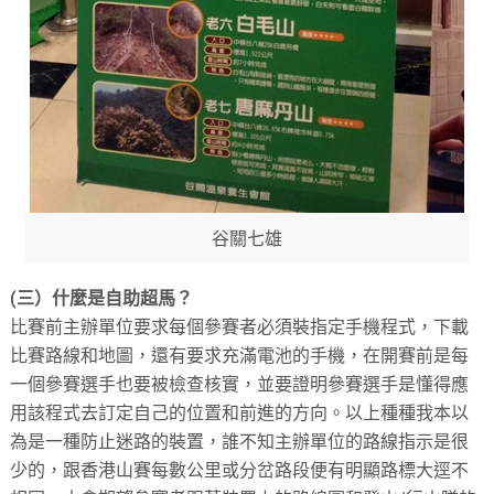
谷關七雄
(三）什麼是自助超馬？
比賽前主辦單位要求每個參賽者必須裝指定手機程式，下載
比賽路線和地圖，還有要求充滿電池的手機，在開賽前是每
一個參賽選手也要被檢查核實，並要證明參賽選手是懂得應
用該程式去訂定自己的位置和前進的方向。以上種種我本以
為是一種防止迷路的裝置，誰不知主辦單位的路線指示是很
少的，跟香港山賽每數公里或分岔路段便有明顯路標大逕不