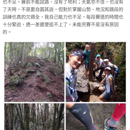
也不足。賽前不能試路，沒有了地利；天氣亦不佳，也沒有
了天時，不是要自圓其説，但對於掌握山勢、地況和路段的
訓練也真的欠週全，我自己能力也不足，每段賽道的時間也
十分緊迫，遇一差遲便追不上了，未能完賽不是沒有原因
的。