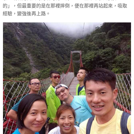
的」，但最重要的是在那裡摔倒，便在那裡再站起來，吸取
經驗，變強後再上路。