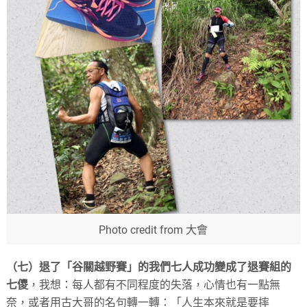
Photo credit from 大會
（七）退了「谷關越野賽」的我們七人成功變成了退賽組的
七儍
，我想：每人都有不同程度的失落，心情也有一點無
奈，或者用古大哥的名句轉一轉：「人生本來就是要摔