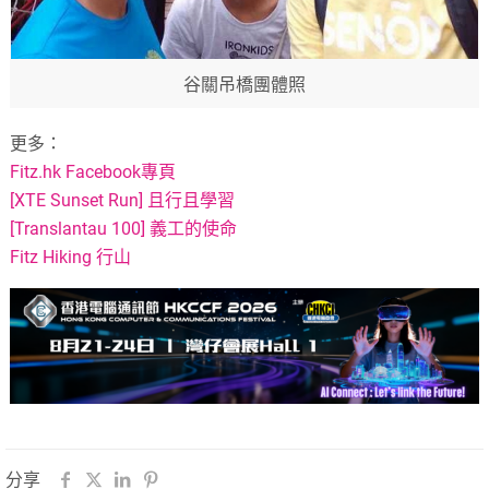
谷關吊橋團體照
更多：
Fitz.hk Facebook專頁
[XTE Sunset Run] 且行且學習
[Translantau 100] 義工的使命
Fitz Hiking 行山
分享