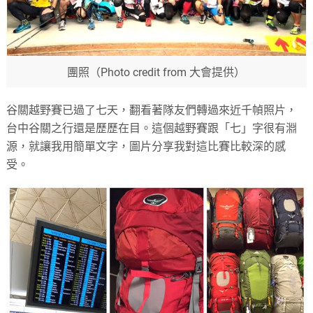
團照（Photo credit from 大會提供）
谷關越野賽已過了七天，翻看著隊友們轉過來近千幀照片，
台中谷關之行還是歷歷在目。這個越野賽跟「七」字很有淵
源，就讓我用簡單文字，圖片分享我對這比賽比較深的感
受。