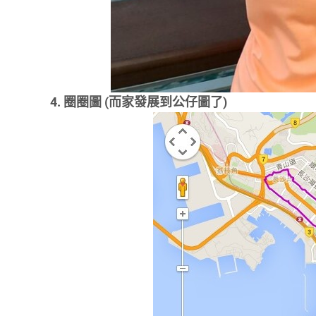
4. 圈圈圖 (而家發展到公仔圖了)