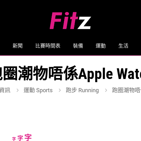
新聞
比賽時間表
裝備
運動
生活
圈潮物唔係Apple Wat
資訊
運動 Sports
跑步 Running
跑圈潮物唔係A
Increase
字
Reset
Decrease
字
字