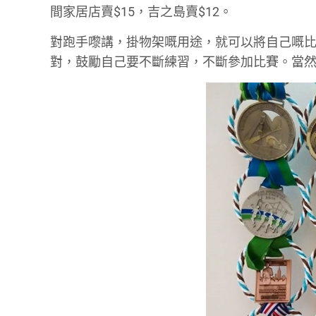
間家居店賣$15，吉之島賣$12。
對跑手嚟講，掛物架嘅用途，就可以將自己嘅比賽獎
對，鼓勵自己要不斷練習，不斷參加比賽。當