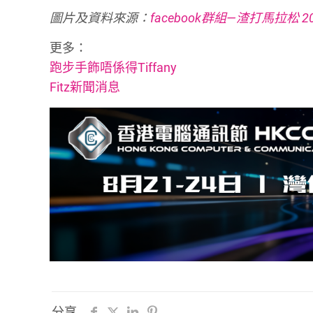
圖片及資料來源：
facebook群組—渣打馬拉松 201
更多：
跑步手飾唔係得Tiffany
Fitz新聞消息
分享