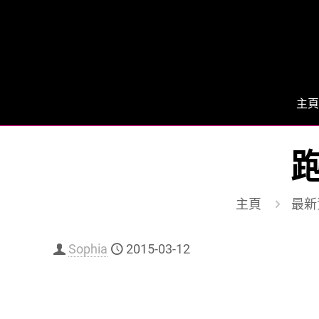
主頁
跑
主頁
最新
Sophia
2015-03-12