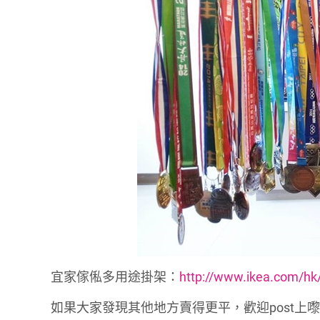
宜家傢俬多用途掛架：
http://www.ikea.com/hk
如果大家發現其他地方賣得更平，歡迎post上嚟