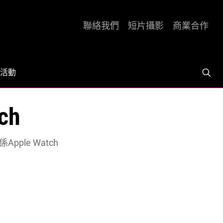
聯絡我們
短片攝影
商業合作
活動
ch
pple Watch