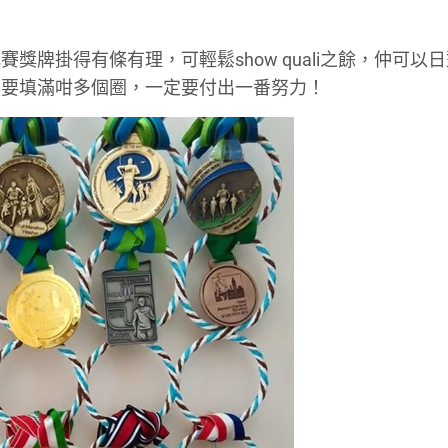
牌掛得有條有理，可輕鬆show quali之餘，仲可以
然要填滿咁多個圈，一定要付出一番努力！