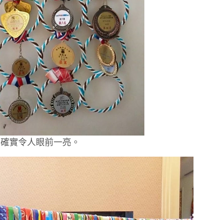
，確實令人眼前一亮。